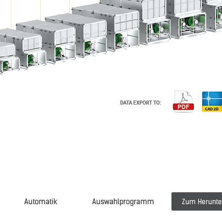
Automatik
Auswahlprogramm
Zum Herunte