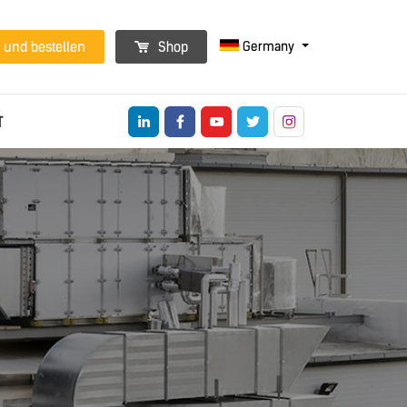
Germany
 und bestellen
Shop
T