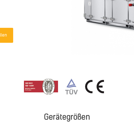
llen
Gerätegrößen