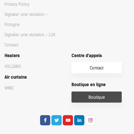
Privacy Policy
Signaler une violation -
Pologne
Signaler une violation - LUX
Contact
Heaters
Centre d'appels
VOLCANO
Contact
Air curtains
Boutique en ligne
WING
Boutique