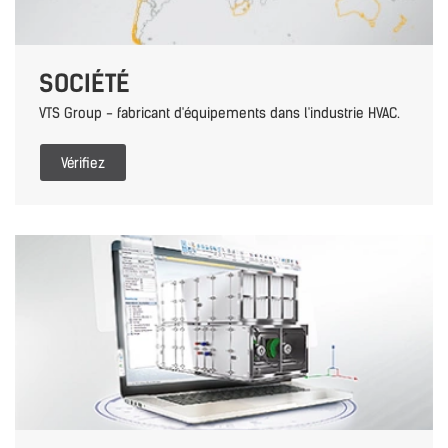
SOCIÉTÉ
VTS Group - fabricant d'équipements dans l'industrie HVAC.
Vérifiez