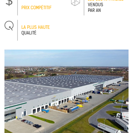
VENDUS
PRIX COMPÉTITIF
PAR AN
LA PLUS HAUTE
QUALITÉ