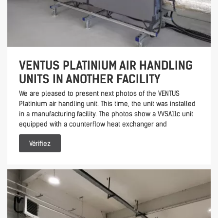
VENTUS PLATINIUM AIR HANDLING
UNITS IN ANOTHER FACILITY
We are pleased to present next photos of the VENTUS
Platinium air handling unit. This time, the unit was installed
in a manufacturing facility. The photos show a VVSA11c unit
equipped with a counterflow heat exchanger and
Vérifiez