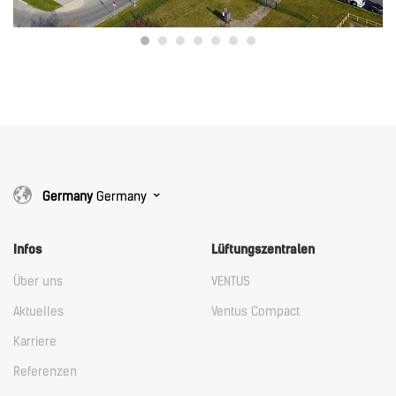
Germany
Germany
Infos
Lüftungszentralen
Über uns
VENTUS
Aktuelles
Ventus Compact
Karriere
Referenzen