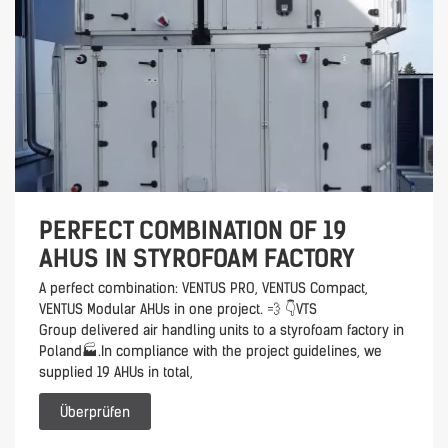
PERFECT COMBINATION OF 19
AHUS IN STYROFOAM FACTORY
A perfect combination: VENTUS PRO, VENTUS Compact,
VENTUS Modular AHUs in one project. 💨 👇VTS
Group delivered air handling units to a styrofoam factory in
Poland🏭.In compliance with the project guidelines, we
supplied 19 AHUs in total,
Überprüfen