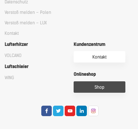
Datenschutz
Verstoß melden – Polen
Verstoß melden – LUX
Kontakt
Lufterhitzer
Kundenzentrum
VOLCANO
Kontakt
Luftschleier
Onlineshop
WING
Shop