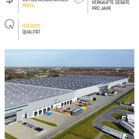
VERKAUFTE GERÄTE
PREIS
.
PRO JAHR
HÖCHSTE
QUALITÄT