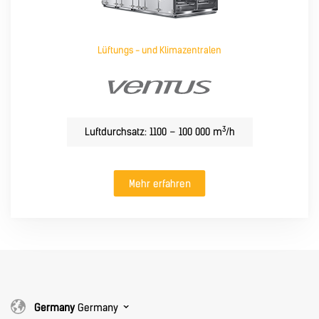
Lüftungs - und Klimazentralen
3
Luftdurchsatz: 1100 – 100 000 m
/h
Mehr erfahren
Germany
Germany