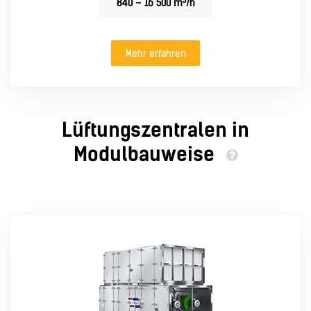
3
840 – 16 500 m
/h
Mehr erfahren
Lüftungszentralen in
Modulbauweise