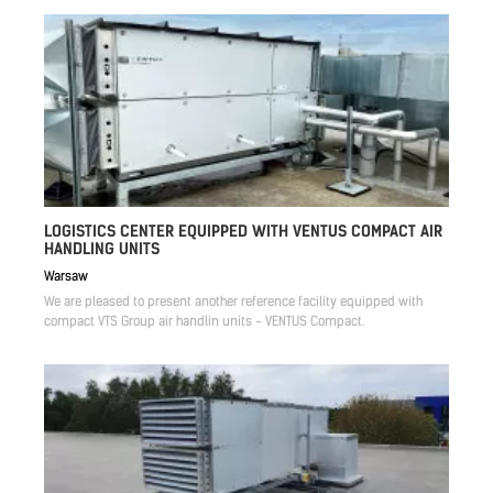
LOGISTICS CENTER EQUIPPED WITH VENTUS COMPACT AIR
HANDLING UNITS
Warsaw
We are pleased to present another reference facility equipped with
compact VTS Group air handlin units - VENTUS Compact.