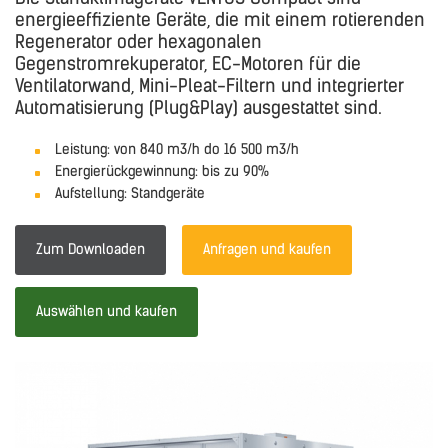
energieeffiziente Geräte, die mit einem rotierenden
Regenerator oder hexagonalen
Gegenstromrekuperator, EC-Motoren für die
Ventilatorwand, Mini-Pleat-Filtern und integrierter
Automatisierung (Plug&Play) ausgestattet sind.
Leistung: von 840 m3/h do 16 500 m3/h
Energierückgewinnung: bis zu 90%
Aufstellung: Standgeräte
Zum Downloaden
Anfragen und kaufen
Auswählen und kaufen