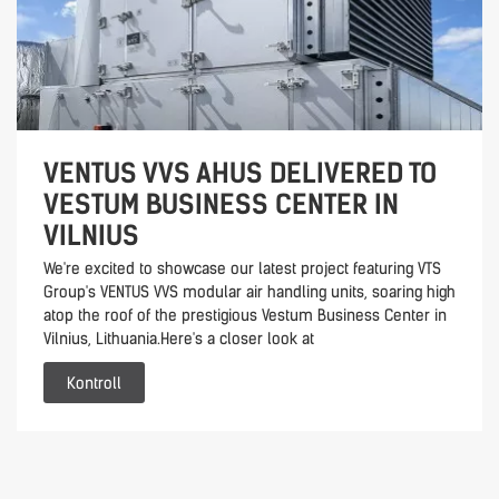
VENTUS VVS AHUS DELIVERED TO
VESTUM BUSINESS CENTER IN
VILNIUS
We're excited to showcase our latest project featuring VTS
Group's VENTUS VVS modular air handling units, soaring high
atop the roof of the prestigious Vestum Business Center in
Vilnius, Lithuania.Here's a closer look at
Kontroll