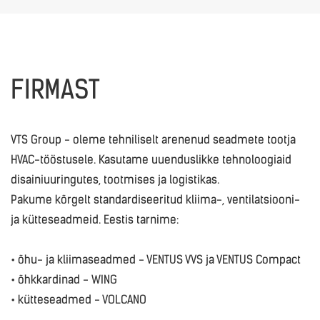
FIRMAST
VTS Group - oleme tehniliselt arenenud seadmete tootja
HVAC-tööstusele. Kasutame uuenduslikke tehnoloogiaid
disainiuuringutes, tootmises ja logistikas.
Pakume kõrgelt standardiseeritud kliima-, ventilatsiooni-
ja kütteseadmeid. Eestis tarnime:
• õhu- ja kliimaseadmed - VENTUS VVS ja VENTUS Compact
• õhkkardinad - WING
• kütteseadmed - VOLCANO