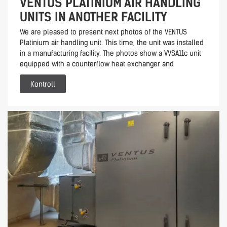
VENTUS PLATINIUM AIR HANDLING
UNITS IN ANOTHER FACILITY
We are pleased to present next photos of the VENTUS
Platinium air handling unit. This time, the unit was installed
in a manufacturing facility. The photos show a VVSA11c unit
equipped with a counterflow heat exchanger and
Kontroll