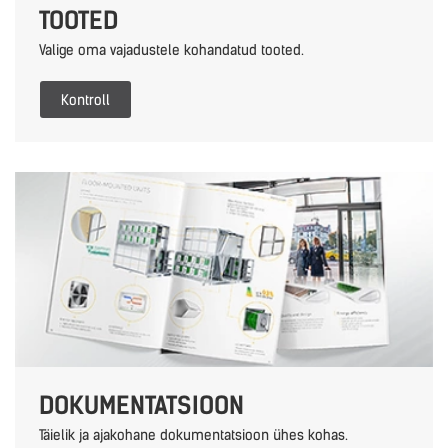
TOOTED
Valige oma vajadustele kohandatud tooted.
Kontroll
DOKUMENTATSIOON
Täielik ja ajakohane dokumentatsioon ühes kohas.