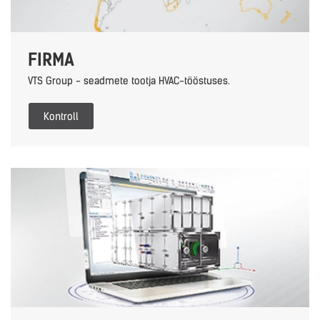
FIRMA
VTS Group - seadmete tootja HVAC-tööstuses.
Kontroll