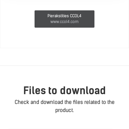
Pierakstīties CCOL4
www.ccol4.com
Files to download
Check and download the files related to the
product.