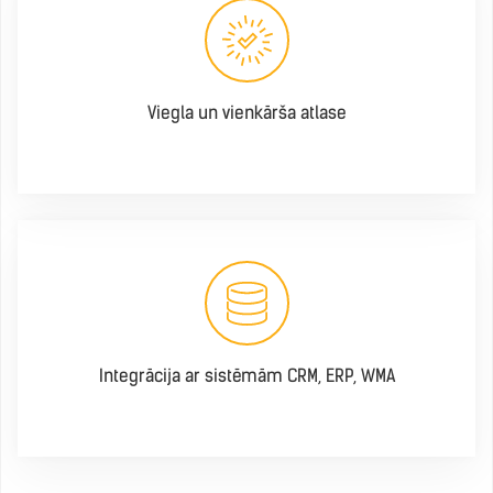
Viegla un vienkārša atlase
Integrācija ar sistēmām CRM, ERP, WMA