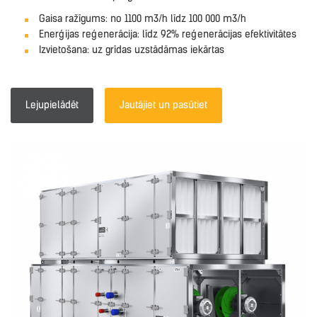
Gaisa ražīgums: no 1100 m3/h līdz 100 000 m3/h
Enerģijas reģenerācija: līdz 92% reģenerācijas efektivitātes
Izvietošana: uz grīdas uzstādāmas iekārtas
Lejupielādēt
Jautājiet un pasūtiet