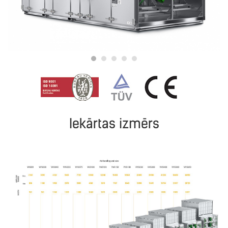
Iekārtas izmērs