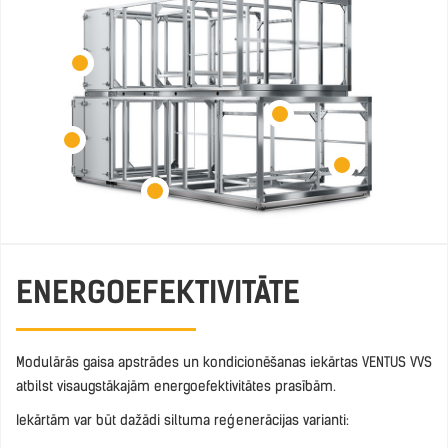
ENERGOEFEKTIVITĀTE
Modulārās gaisa apstrādes un kondicionēšanas iekārtas VENTUS VVS
atbilst visaugstākajām energoefektivitātes prasībām.
Iekārtām var būt dažādi siltuma reģenerācijas varianti: