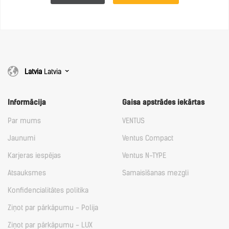
Latvia
Latvia
Informācija
Gaisa apstrādes iekārtas
Par mums
VENTUS
Jaunumi
Ventus Compact
Karjeras iespējas
Ventus N-TYPE
Atsauksmes
Samaisīšanas mezgli
Konfidencialitātes politika
Ziņot par pārkāpumu - Polija
Ziņot par pārkāpumu - LUX