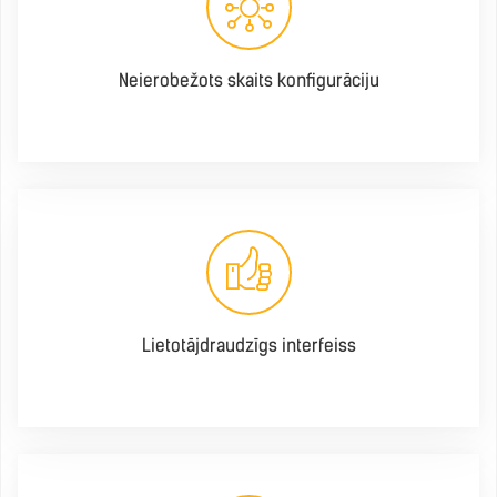
Neierobežots skaits konfigurāciju
Lietotājdraudzīgs interfeiss