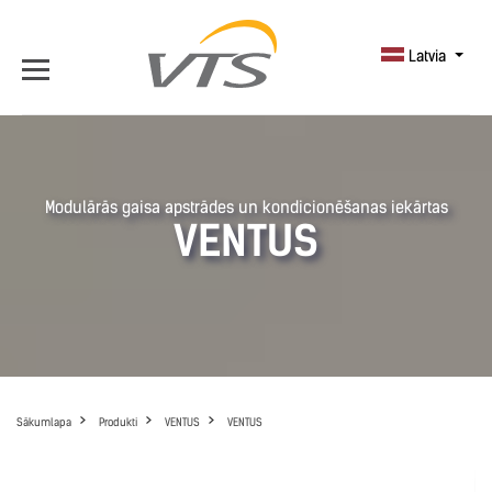
Latvia
Modulārās gaisa apstrādes un kondicionēšanas iekārtas
VENTUS
Sākumlapa
Produkti
VENTUS
VENTUS