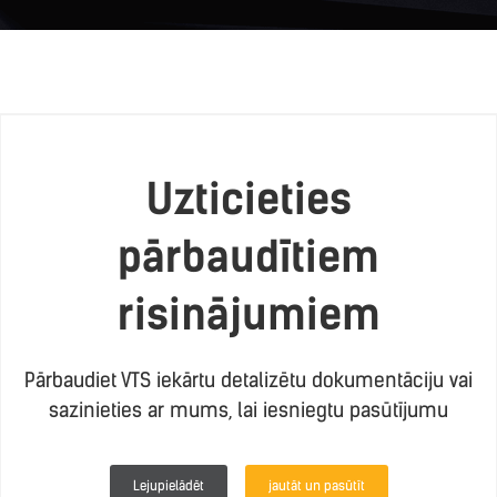
Uzticieties
pārbaudītiem
risinājumiem
Pārbaudiet VTS iekārtu detalizētu dokumentāciju vai
sazinieties ar mums, lai iesniegtu pasūtījumu
Lejupielādēt
jautāt un pasūtīt