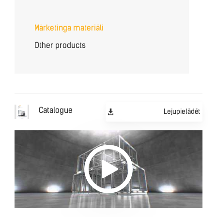
Mārketinga materiāli
Other products
Catalogue
Lejupielādēt