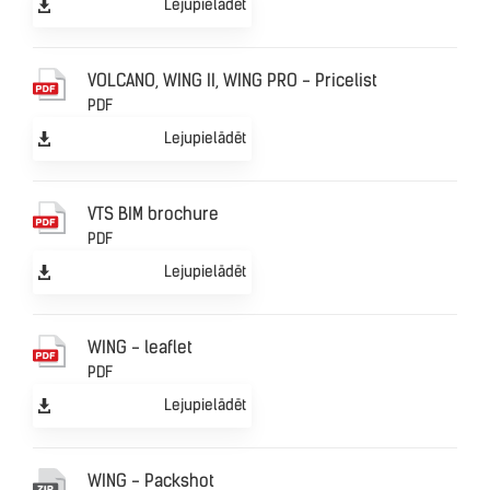
Lejupielādēt
VOLCANO, WING II, WING PRO - Pricelist
PDF
Lejupielādēt
VTS BIM brochure
PDF
Lejupielādēt
WING - leaflet
PDF
Lejupielādēt
WING - Packshot