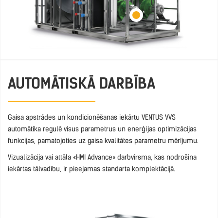
AUTOMĀTISKĀ DARBĪBA
Gaisa apstrādes un kondicionēšanas iekārtu VENTUS VVS
automātika regulē visus parametrus un enerģijas optimizācijas
funkcijas, pamatojoties uz gaisa kvalitātes parametru mērījumu.
Vizualizācija vai attāla «HMI Advance» darbvirsma, kas nodrošina
iekārtas tālvadību, ir pieejamas standarta komplektācijā.