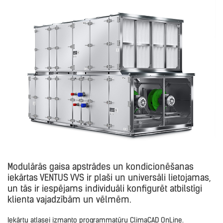
Modulārās gaisa apstrādes un kondicionēšanas
iekārtas VENTUS VVS ir plaši un universāli lietojamas,
un tās ir iespējams individuāli konfigurēt atbilstīgi
klienta vajadzībām un vēlmēm.
Iekārtu atlasei izmanto programmatūru ClimaCAD OnLine.