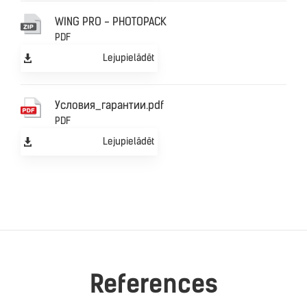
WING PRO - PHOTOPACK
PDF
Lejupielādēt
Уcловия_гарантии.pdf
PDF
Lejupielādēt
References