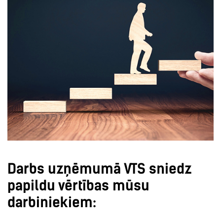
Darbs uzņēmumā VTS sniedz
papildu vērtības mūsu
darbiniekiem: