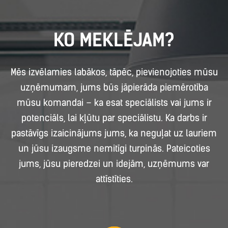
KO MEKLĒJAM?
Mēs izvēlamies labākos, tāpēc, pievienojoties mūsu
uzņēmumam, jums būs jāpierāda piemērotība
mūsu komandai – ka esat speciālists vai jums ir
potenciāls, lai kļūtu par speciālistu. Ka darbs ir
pastāvīgs izaicinājums jums, ka neguļat uz lauriem
un jūsu izaugsme nemitīgi turpinās. Pateicoties
jums, jūsu pieredzei un idejām, uzņēmums var
attīstīties.