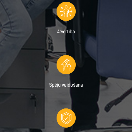
Atvērtība
Spēju veidošana