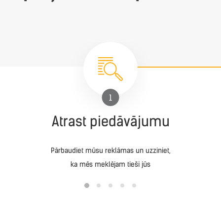
1
Atrast piedāvājumu
Pārbaudiet mūsu reklāmas un uzziniet,
ka mēs meklējam tieši jūs