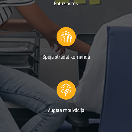
Entuziasms
Spēja strādāt komandā
Augsta motivācija