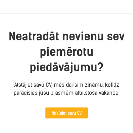
Neatradāt nevienu sev
piemērotu
piedāvājumu?
Atstājiet savu CV, mēs darīsim zināmu, kolīdz
parādīsies jūsu prasmēm atbilstoša vakance.
Nosūtiet savu CV