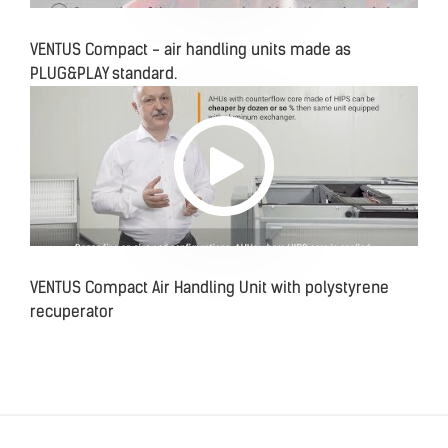
VENTUS Compact - air handling units made as
PLUG&PLAY standard.
VENTUS Compact Air Handling Unit with polystyrene
recuperator