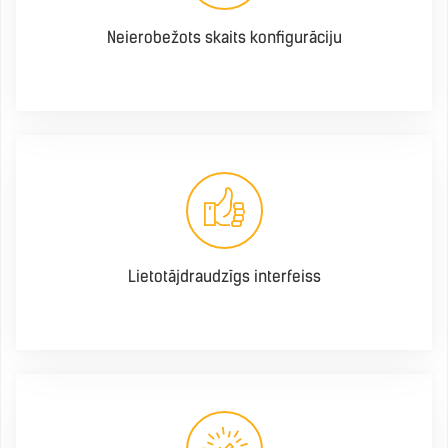
Neierobežots skaits konfigurāciju
Lietotājdraudzīgs interfeiss