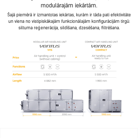
modulārajām iekārtām.
Šajā piemērā ir izmantotas iekārtas, kurām ir tāda pati efektivitāte
un viena no vistipiskākajām funkcionālajām konfigurācijām tirgū:
siltuma reģenerācija, sildīšana, dzesēšana, filtrēšana.