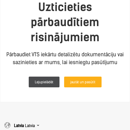
Uzticieties
pārbaudītiem
risinājumiem
Pārbaudiet VTS iekārtu detalizētu dokumentāciju vai
sazinieties ar mums, lai iesniegtu pasūtījumu
Lejupielādēt
jautāt un pasūtīt
Latvia
Latvia