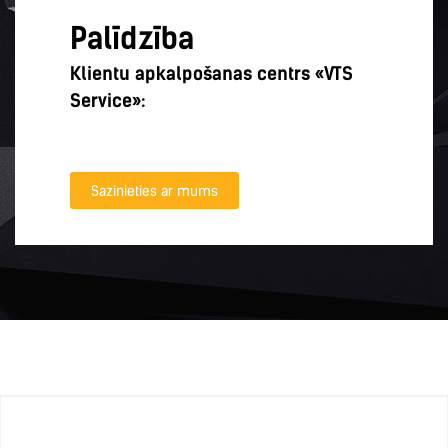
Palīdzība
Klientu apkalpošanas centrs «VTS
Service»:
Sazinieties ar mums