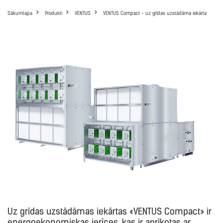
Sākumlapa
Produkti
VENTUS
VENTUS Compact - uz grīdas uzstādāma iekārta
Uz grīdas uzstādāmas iekārtas «VENTUS Compact» ir
energoekonomiskas ierīces, kas ir aprīkotas ar