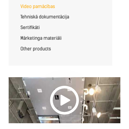
Video pamācības
Tehniskā dokumentācija
Sertifikāti
Mārketinga materiāli
Other products