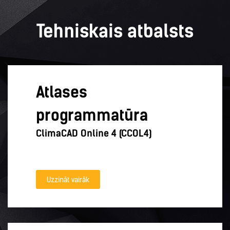
Tehniskais atbalsts
Atlases
programmatūra
ClimaCAD Online 4 (CCOL4)
Uzzināt vairāk