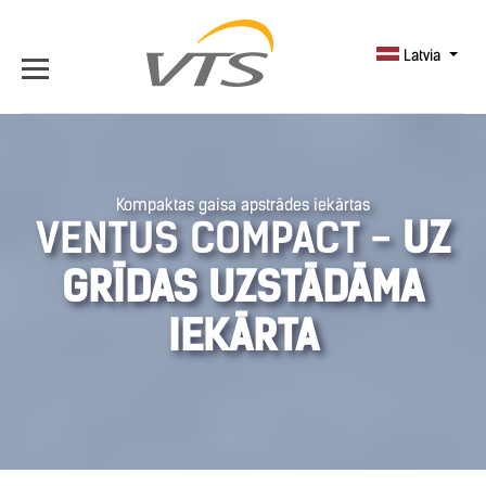
Latvia
Kompaktas gaisa apstrādes iekārtas
VENTUS COMPACT -
UZ
GRĪDAS UZSTĀDĀMA
IEKĀRTA