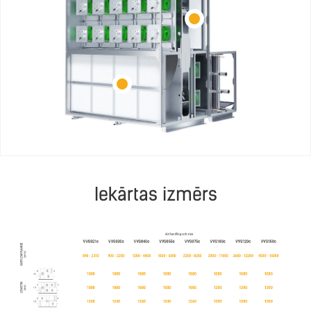
Iekārtas izmērs