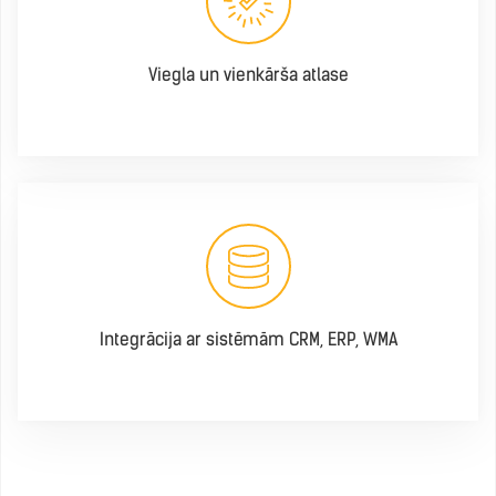
Viegla un vienkārša atlase
Integrācija ar sistēmām CRM, ERP, WMA