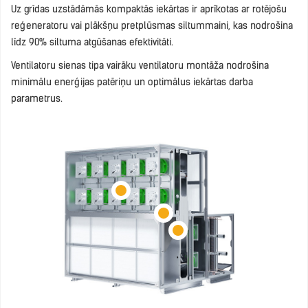
Uz grīdas uzstādāmās kompaktās iekārtas ir aprīkotas ar rotējošu
reģeneratoru vai plākšņu pretplūsmas siltummaini, kas nodrošina
līdz 90% siltuma atgūšanas efektivitāti.
Ventilatoru sienas tipa vairāku ventilatoru montāža nodrošina
minimālu enerģijas patēriņu un optimālus iekārtas darba
parametrus.