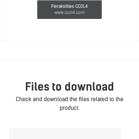
Pierakstīties CCOL4
www.ccol4.com
Files to download
Check and download the files related to the
product.