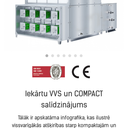
Iekārtu VVS un COMPACT
salīdzinājums
Tālāk ir apskatāma infografika, kas ilustrē
vissvarīgākās atšķirības starp kompaktajām un