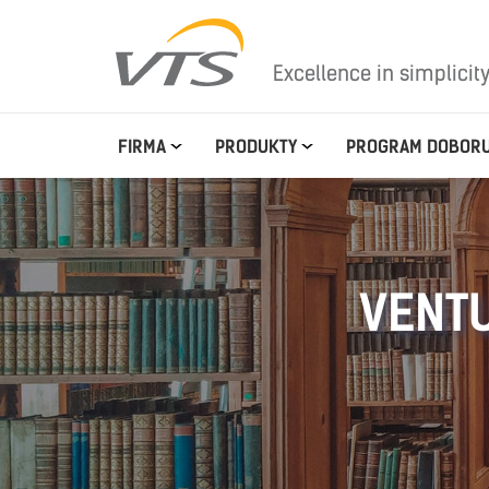
Excellence in simplicit
FIRMA
PRODUKTY
PROGRAM DOBOR
VENTU