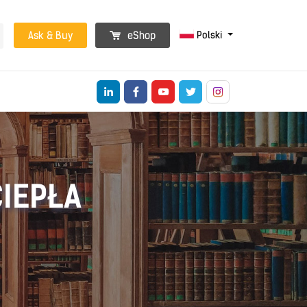
Polski
Ask & Buy
eShop
CIEPŁA