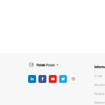
Polski
Polski
Inform
O nas
Aktualn
Kariera
Refere