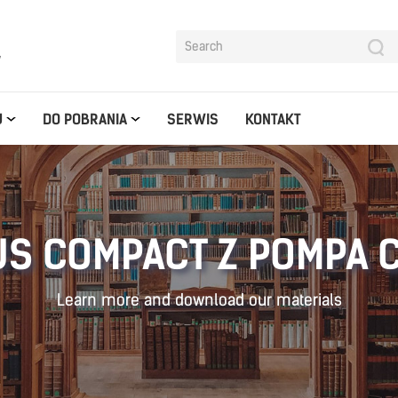
y
U
DO POBRANIA
SERWIS
KONTAKT
S COMPACT Z POMPA 
Learn more and download our materials