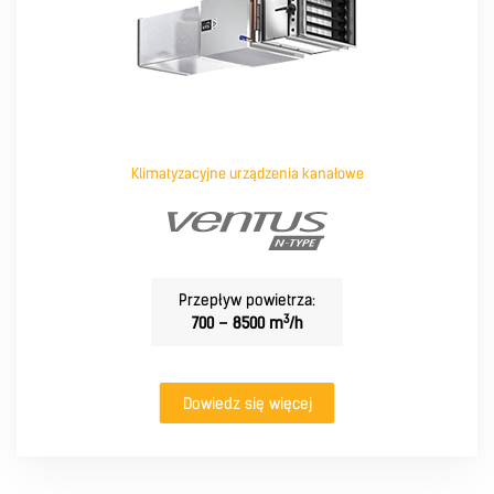
Klimatyzacyjne urządzenia kanałowe
Przepływ powietrza:
3
700 – 8500 m
/h
Dowiedz się więcej