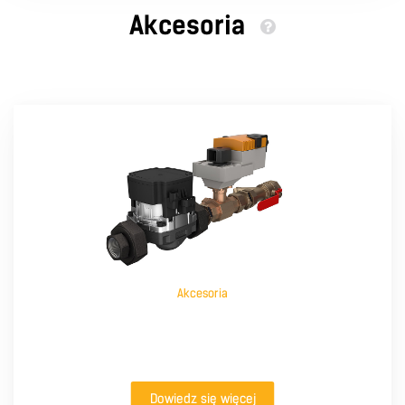
Akcesoria
Akcesoria
Dowiedz się więcej