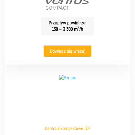
Przepływ powietrza:
3
150 – 3 300 m
/h
Dowiedz się więcej
Centrale kompaktowe TOP