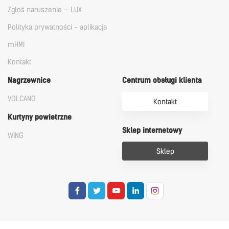
Zgłoś naruszenie – LUX
Polityka prywatności - aplikacja
mHMI
Kontakt
Nagrzewnice
Centrum obsługi klienta
VOLCANO
Kontakt
Kurtyny powietrzne
Sklep internetowy
WING
Sklep