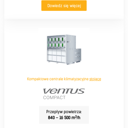
Dowiedz się więcej
Kompaktowe centrale klimatyzacyjne
stojące
Przepływ powietrza:
3
840 – 16 500 m
/h