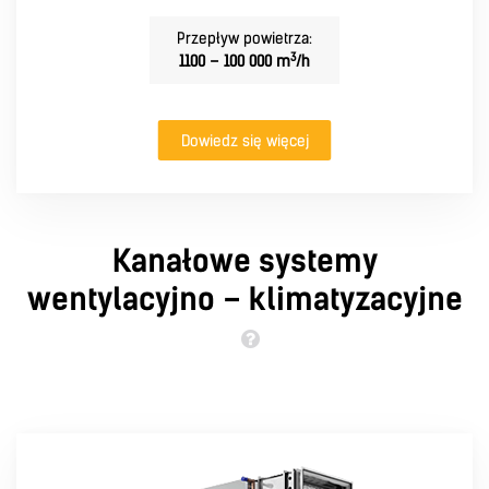
Przepływ powietrza:
3
1100 – 100 000 m
/h
Dowiedz się więcej
Kanałowe systemy
wentylacyjno – klimatyzacyjne