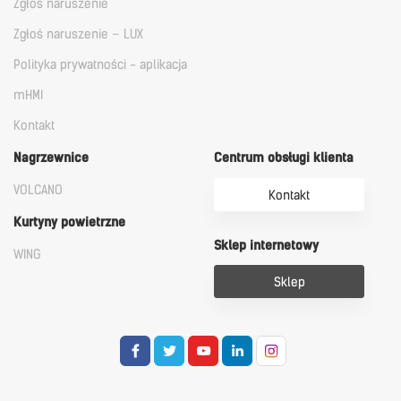
Zgłoś naruszenie
Zgłoś naruszenie – LUX
Polityka prywatności - aplikacja
mHMI
Kontakt
Nagrzewnice
Centrum obsługi klienta
VOLCANO
Kontakt
Kurtyny powietrzne
Sklep internetowy
WING
Sklep