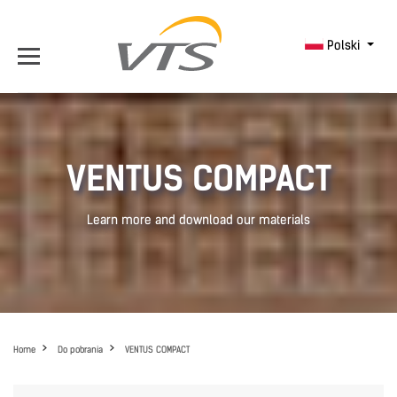
Polski
VENTUS COMPACT
Learn more and download our materials
Home
Do pobrania
VENTUS COMPACT