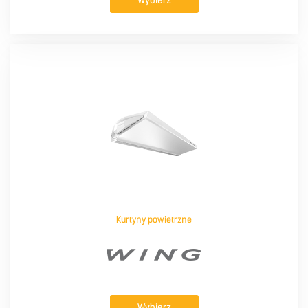
Wybierz
Kurtyny powietrzne
Wybierz