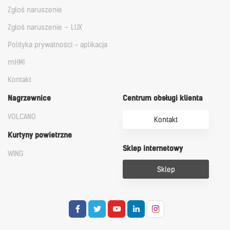
Zgłoś naruszenie
Zgłoś naruszenie – LUX
Polityka prywatności - aplikacja
mHMI
Kontakt
Nagrzewnice
Centrum obsługi klienta
VOLCANO
Kontakt
Kurtyny powietrzne
Sklep internetowy
WING
Sklep