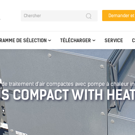
Demander e
y
RAMME DE SÉLECTION
TÉLÉCHARGER
SERVICE
C
 de traitement d'air compactes avec pompe à chaleur i
S COMPACT WITH HEA