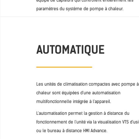
équipé de capteurs qui contrôlent entièrement les
paramètres du système de pompe à chaleur.
AUTOMATIQUE
Les unités de climatisation compactes avec pompe à
chaleur sont équipées d'une automatisation
multifonctionnelle intégrée à l'appareil.
L'automatisation permet la gestion à distance du
fonctionnement de l'unité via la visualisation VTS d'us
ou le bureau à distance HMI Advance.