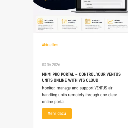
Aktuelles
03.06.2026
MHMI PRO PORTAL – CONTROL YOUR VENTUS
UNITS ONLINE WITH VTS CLOUD
Monitor, manage and support VENTUS air
handling units remotely through one clear
online portal.
Mehr dazu