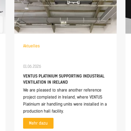
Aktuelles
01.06.2026
VENTUS PLATINIUM SUPPORTING INDUSTRIAL
VENTILATION IN IRELAND
We are pleased to share another reference
project completed in Ireland, where VENTUS
Platinium air handling units were installed in a
production hall facility.
Mehr dazu