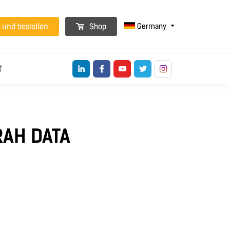
Germany
 und bestellen
Shop
T
RAH DATA