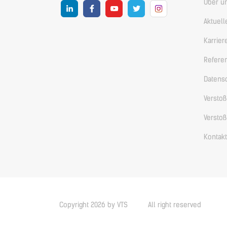
Über u
Aktuell
Karrier
Refere
Datens
Versto
Versto
Kontakt
Copyright 2026 by VTS
All right reserved