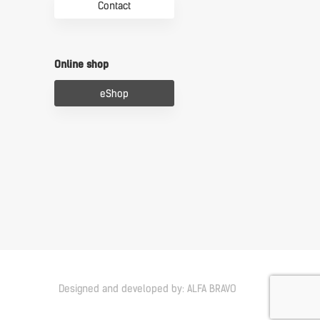
Contact
Online shop
eShop
Designed and developed by:
ALFA BRAVO