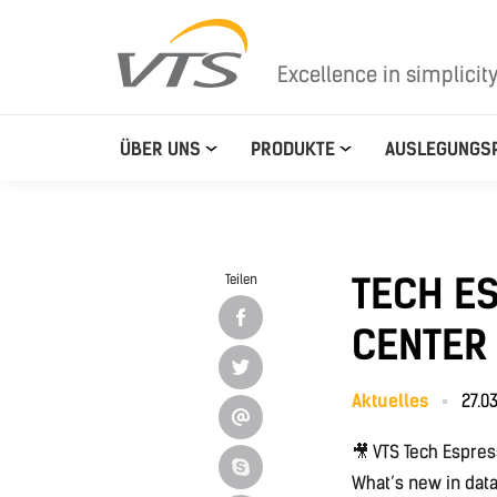
Excellence in simplicit
ÜBER UNS
PRODUKTE
AUSLEGUNGS
TECH E
Teilen
CENTER
Aktuelles
27.0
🎥 VTS Tech Espres
What’s new in dat