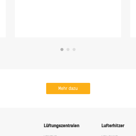
Mehr dazu
Lüftungszentralen
Lufterhitzer