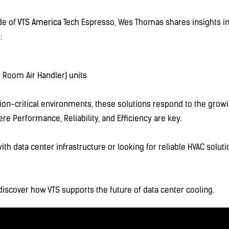
de of
VTS America
Tech Espresso, Wes Thomas shares insights in
:
Room Air Handler) units
ion-critical environments, these solutions respond to the gr
re Performance, Reliability, and Efficiency are key.
ith data center infrastructure or looking for reliable HVAC soluti
iscover how VTS supports the future of data center cooling.