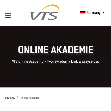
Germany
ONLINE AKADEMIE
VTS Online Academy - Twój świadomy krok w przyszłość
Hauptseite
Online Akademie