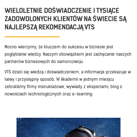
WIELOLETNIE DOŚWIADCZENIE I TYSIĄCE
ZADOWOLONYCH KLIENTÓW NA ŚWIECIE SĄ
NAJLEPSZĄ REKOMENDACJĄ VTS
Mocno wierzymy, że kluczem do sukcesu w biznesie jest
pogłębianie wiedzy. Naszym obowiązkiem jest zachęcanie naszych
partnerów biznesowych do samorozwoju.
VTS dzieli się wiedzą i doświadczeniem, a informacje przekazuje w
łatwy i przystępny sposób. W Akademii w jednym miesjcu
zebraliśmy filmy instruktażowe, wywiady z ekspertami, blog o
nowościach technologicznych oraz e-learning.