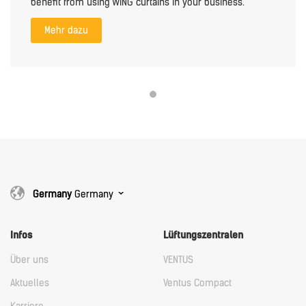
benefit from using WING curtains in your business.
Mehr dazu
Germany
Germany
Infos
Lüftungszentralen
Über uns
VENTUS
Aktuelles
Ventus Compact