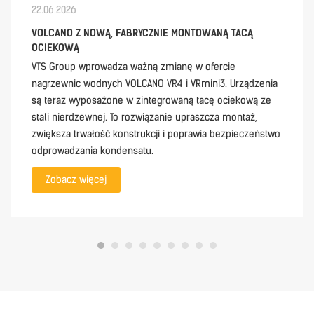
22.06.2026
VOLCANO Z NOWĄ, FABRYCZNIE MONTOWANĄ TACĄ
OCIEKOWĄ
VTS Group wprowadza ważną zmianę w ofercie
nagrzewnic wodnych VOLCANO VR4 i VRmini3. Urządzenia
są teraz wyposażone w zintegrowaną tacę ociekową ze
stali nierdzewnej. To rozwiązanie upraszcza montaż,
zwiększa trwałość konstrukcji i poprawia bezpieczeństwo
odprowadzania kondensatu.
Zobacz więcej