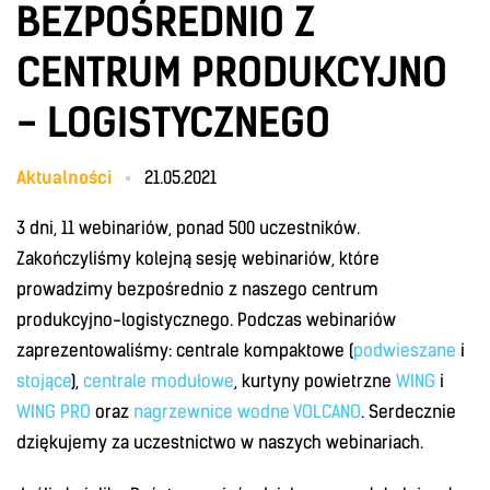
BEZPOŚREDNIO Z
CENTRUM PRODUKCYJNO
- LOGISTYCZNEGO
Aktualności
21.05.2021
3 dni, 11 webinariów, ponad 500 uczestników.
Zakończyliśmy kolejną sesję webinariów, które
prowadzimy bezpośrednio z naszego centrum
produkcyjno-logistycznego. Podczas webinariów
zaprezentowaliśmy: centrale kompaktowe (
podwieszane
i
stojące
),
centrale modułowe
, kurtyny powietrzne
WING
i
WING PRO
oraz
nagrzewnice wodne VOLCANO
. Serdecznie
dziękujemy za uczestnictwo w naszych webinariach.