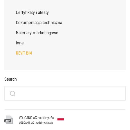
Certyfikaty i atesty
Dokumentacja techniczna
Materiały marketingowe
Inne
REVIT BIM
Search
VOLCANO AC rodziny.rfa
VOLCANO_AC_rodziny.rfa.zip