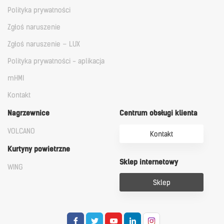
Polityka prywatności
Zgłoś naruszenie
Zgłoś naruszenie – LUX
Polityka prywatności - aplikacja
mHMI
Kontakt
Nagrzewnice
Centrum obsługi klienta
VOLCANO
Kontakt
Kurtyny powietrzne
Sklep internetowy
WING
Sklep