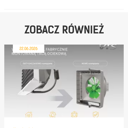
ZOBACZ RÓWNIEŻ
22.06.2026