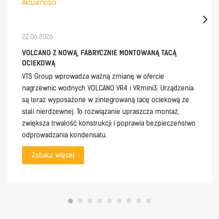
Aktualności
22.06.2026
VOLCANO Z NOWĄ, FABRYCZNIE MONTOWANĄ TACĄ
OCIEKOWĄ
VTS Group wprowadza ważną zmianę w ofercie
nagrzewnic wodnych VOLCANO VR4 i VRmini3. Urządzenia
są teraz wyposażone w zintegrowaną tacę ociekową ze
stali nierdzewnej. To rozwiązanie upraszcza montaż,
zwiększa trwałość konstrukcji i poprawia bezpieczeństwo
odprowadzania kondensatu.
Zobacz więcej