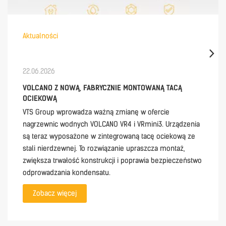
Aktualności
22.06.2026
VOLCANO Z NOWĄ, FABRYCZNIE MONTOWANĄ TACĄ
OCIEKOWĄ
VTS Group wprowadza ważną zmianę w ofercie
nagrzewnic wodnych VOLCANO VR4 i VRmini3. Urządzenia
są teraz wyposażone w zintegrowaną tacę ociekową ze
stali nierdzewnej. To rozwiązanie upraszcza montaż,
zwiększa trwałość konstrukcji i poprawia bezpieczeństwo
odprowadzania kondensatu.
Zobacz więcej