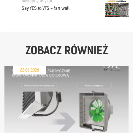
Następny artykuł
Say YES to VTS - fan wall
ZOBACZ RÓWNIEŻ
22.06.2026