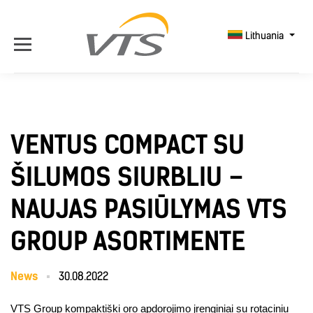
Lithuania
VENTUS COMPACT SU
ŠILUMOS SIURBLIU –
NAUJAS PASIŪLYMAS VTS
GROUP ASORTIMENTE
News
30.08.2022
VTS Group kompaktiški oro apdorojimo įrenginiai su rotaciniu