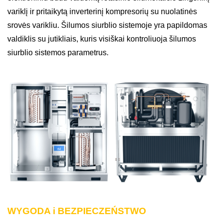
variklį ir pritaikytą inverterinį kompresorių su nuolatinės
srovės varikliu. Šilumos siurblio sistemoje yra papildomas
valdiklis su jutikliais, kuris visiškai kontroliuoja šilumos
siurblio sistemos parametrus.
WYGODA i BEZPIECZEŃSTWO