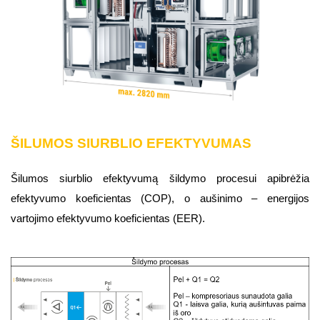
ŠILUMOS SIURBLIO EFEKTYVUMAS
Šilumos siurblio efektyvumą šildymo procesui apibrėžia
efektyvumo koeficientas (COP), o aušinimo – energijos
vartojimo efektyvumo koeficientas (EER).