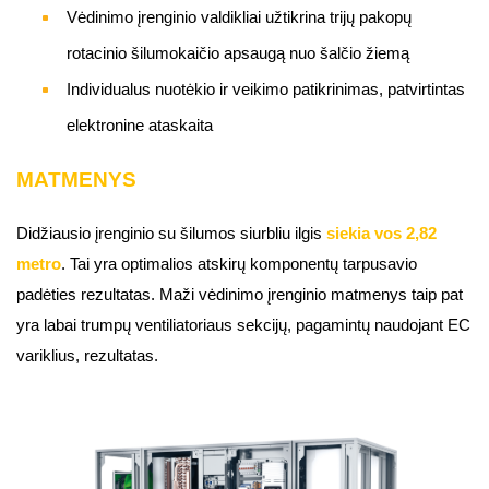
Vėdinimo įrenginio valdikliai užtikrina trijų pakopų
rotacinio šilumokaičio apsaugą nuo šalčio žiemą
Individualus nuotėkio ir veikimo patikrinimas, patvirtintas
elektronine ataskaita
MATMENYS
Didžiausio įrenginio su šilumos siurbliu ilgis
siekia vos 2,82
metro
. Tai yra optimalios atskirų komponentų tarpusavio
padėties rezultatas. Maži vėdinimo įrenginio matmenys taip pat
yra labai trumpų ventiliatoriaus sekcijų, pagamintų naudojant EC
variklius, rezultatas.