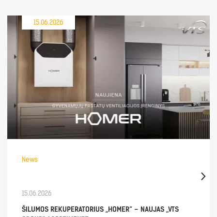
15.06.2026
News
15.06.2026
ŠILUMOS REKUPERATORIUS „HOMER“ – NAUJAS „VTS