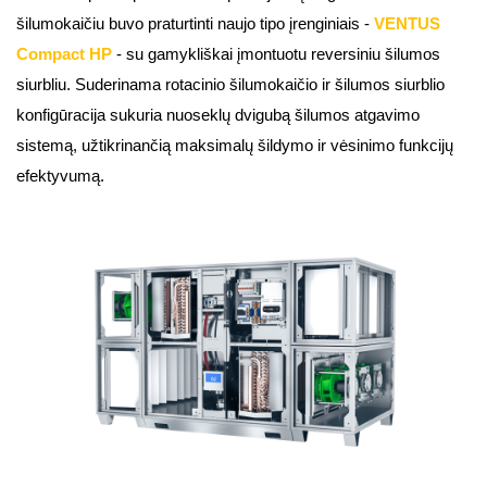
šilumokaičiu buvo praturtinti naujo tipo įrenginiais -
VENTUS
Compact HP
- su gamykliškai įmontuotu reversiniu šilumos
siurbliu. Suderinama rotacinio šilumokaičio ir šilumos siurblio
konfigūracija sukuria nuoseklų dvigubą šilumos atgavimo
sistemą, užtikrinančią maksimalų šildymo ir vėsinimo funkcijų
efektyvumą.