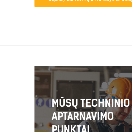
MŪSŲ TECHNINIO
APTARNAVIMO
PUNKTAI