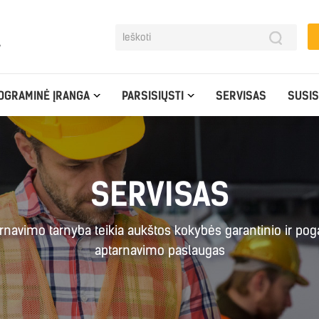
y
OGRAMINĖ ĮRANGA
PARSISIŲSTI
SERVISAS
SUSIS
SERVISAS
rnavimo tarnyba teikia aukštos kokybės garantinio ir pog
aptarnavimo paslaugas