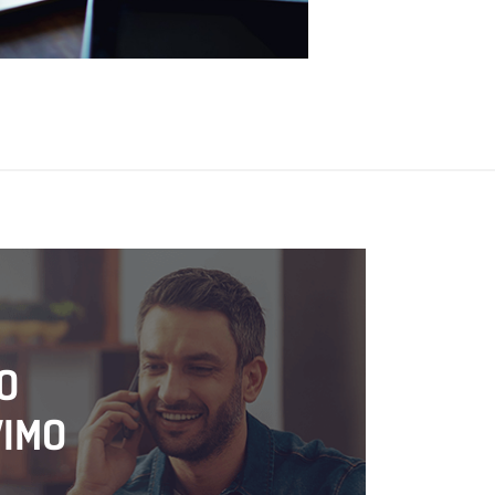
O
VIMO