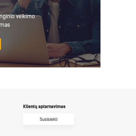
enginio veikimo
emas
Klientų aptarnavimas
Susisiekti