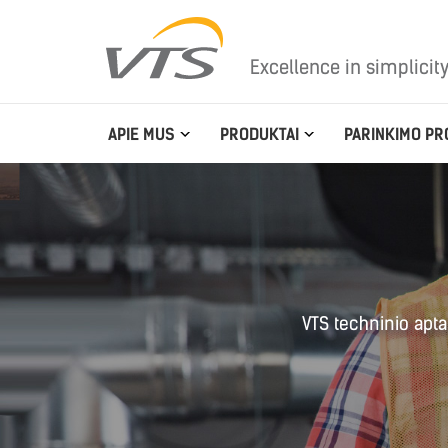
Excellence in simplicit
APIE MUS
PRODUKTAI
PARINKIMO PR
VTS techninio apta