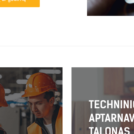
TECHNINI
APTARNA
TALONAS