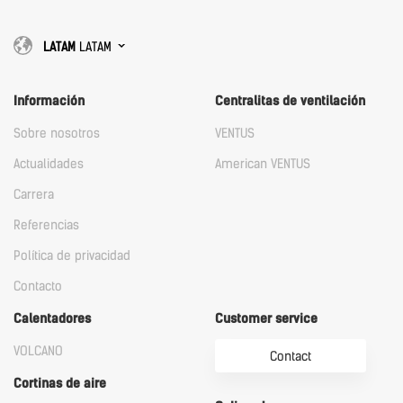
LATAM
LATAM
Información
Centralitas de ventilación
Sobre nosotros
VENTUS
Actualidades
American VENTUS
Carrera
Referencias
Política de privacidad
Contacto
Calentadores
Customer service
VOLCANO
Contact
Cortinas de aire