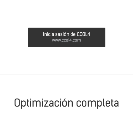
Inicia sesión de CCOL4
www.ccol4.com
Optimización completa