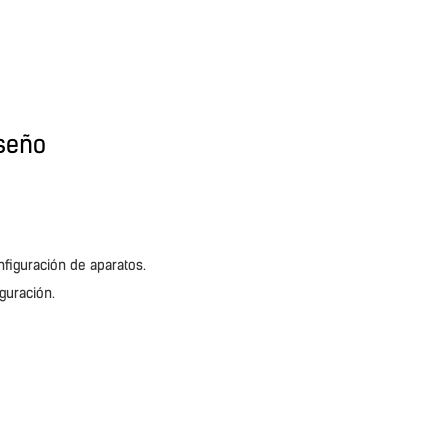
iseño
nfiguración de aparatos.
guración.