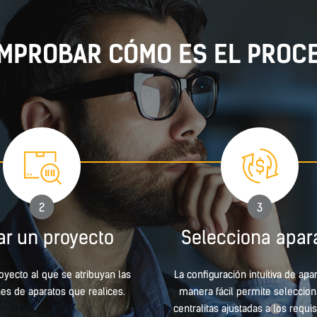
MPROBAR CÓMO ES EL PROC
2
3
ar un proyecto
Selecciona apar
oyecto al que se atribuyan las
La configuración intuitiva de apa
es de aparatos que realices.
manera fácil permite seleccion
centralitas ajustadas a los requis