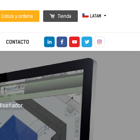
LATAM
Cotiza y ordena
Tienda
CONTACTO
diseñador.