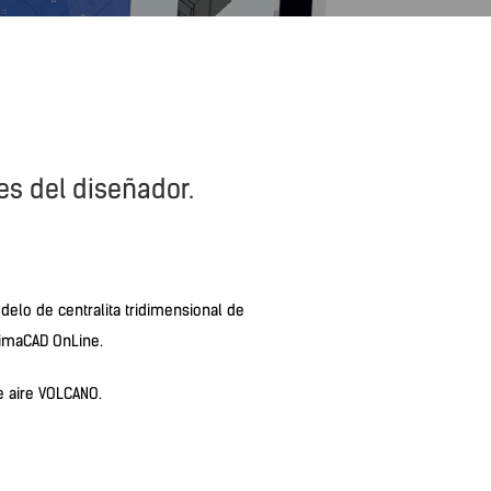
es del diseñador.
delo de centralita tridimensional de
limaCAD OnLine.
de aire VOLCANO.