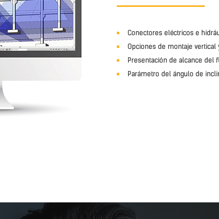
Conectores eléctricos e hidrá
Opciones de montaje vertical y
Presentación de alcance del fl
Parámetro del ángulo de inclin