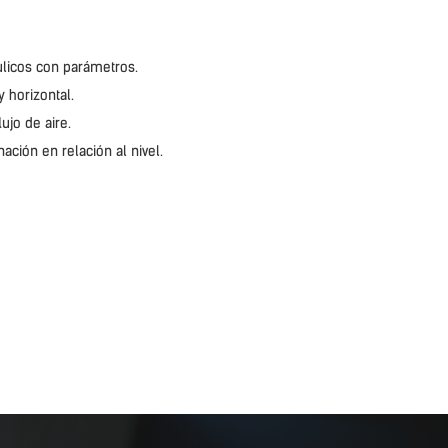
ulicos con parámetros.
 horizontal.
ujo de aire.
ación en relación al nivel.