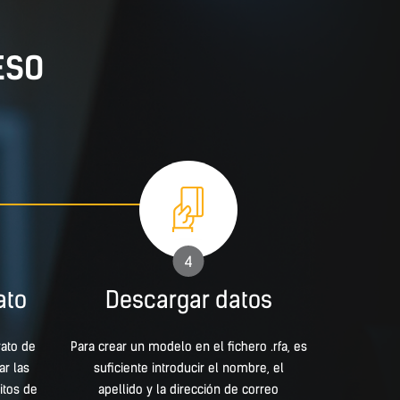
ESO
4
ato
Descargar datos
rato de
Para crear un modelo en el fichero .rfa, es
ar las
suficiente introducir el nombre, el
itos de
apellido y la dirección de correo