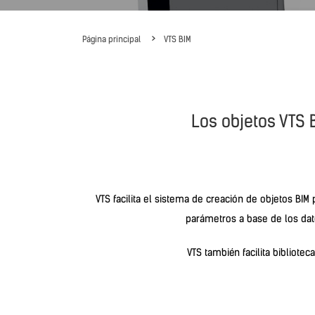
Página principal
VTS BIM
Los objetos VTS 
VTS facilita el sistema de creación de objetos BIM
parámetros a base de los dat
VTS también facilita bibliotec