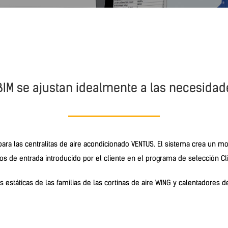
BIM se ajustan idealmente a las necesidad
 para las centralitas de aire acondicionado VENTUS. El sistema crea un mo
os de entrada introducido por el cliente en el programa de selección C
as estáticas de las familias de las cortinas de aire WING y calentadores 