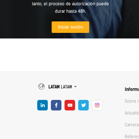
tanto, el proceso de autorización puede
durar hasta 48h.
Iniciar sesión
LATAM
LATAM
Inform
Sobre 
Actuali
Carrera
Refere