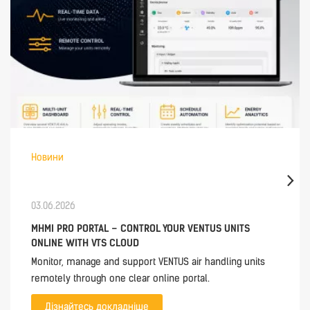
Новини
03.06.2026
MHMI PRO PORTAL – CONTROL YOUR VENTUS UNITS
ONLINE WITH VTS CLOUD
Monitor, manage and support VENTUS air handling units
remotely through one clear online portal.
Дізнайтесь докладніше