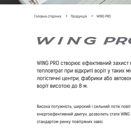
Головна сторінка
Продукція
WING PRO
WING PRO створює ефективний захист 
тепловтрат при відкриті воріт у таких мі
логістичні центри, фабрики або автово
воріт висотою до 8 м.
Висока потужність, широкий і сильний потік повіт
енергоефективний двигун, дозволить стати WING
стандартом ринку повітряних завіс.