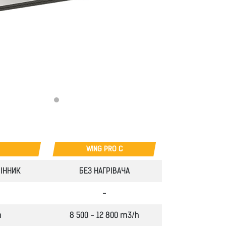
WING PRO C
ІННИК
БЕЗ НАГРІВАЧА
-
h
8 500 - 12 800 m3/h