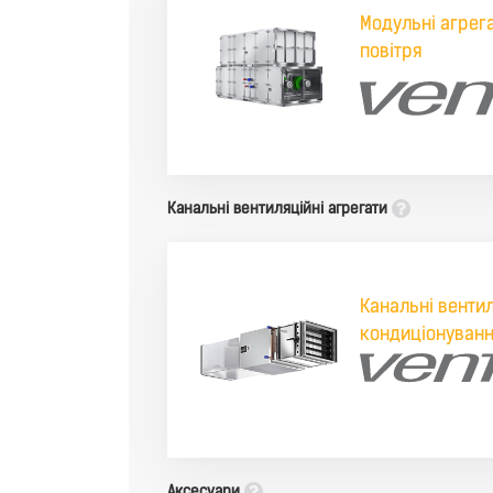
Модульні агрега
повітря
Канальні вентиляційні агрегати
Канальні вентил
кондиціонуванн
Аксесуари