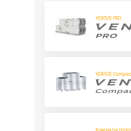
VENTUS PRO
VENTUS Compac
Компактні
підві