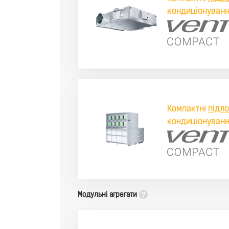
кондиціонуванн
Компактні
підло
кондиціонуванн
Модульні агрегати