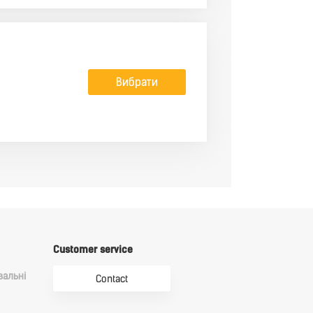
Вибрати
Customer service
вальні
Contact