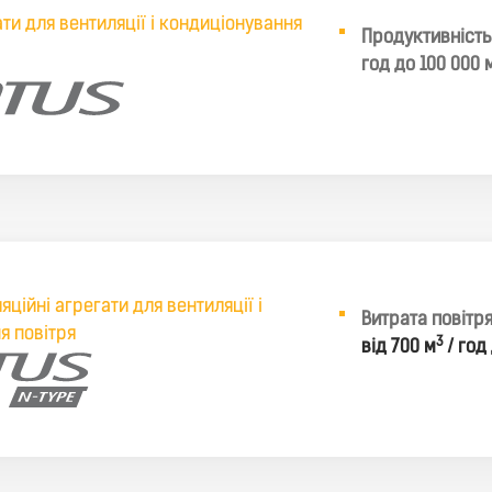
ти для вентиляції і кондиціонування
Продуктивність:
год до 100 000 
яційні агрегати для вентиляції і
Витрата повітря
я повітря
3
від 700 м
/ год