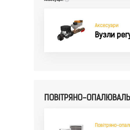
Аксесуари
Вузли рег
ПОВІТРЯНО-ОПАЛЮВАЛЬН
Повітряно-опал