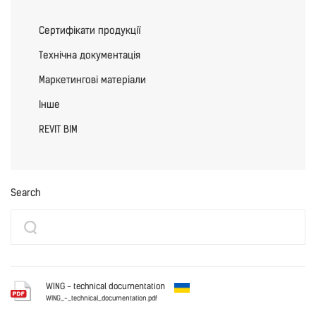
Сертифікати продукції
Технічна документація
Маркетингові матеріали
Iнше
REVIT BIM
Search
WING - technical documentation
WING_-_technical_documentation.pdf