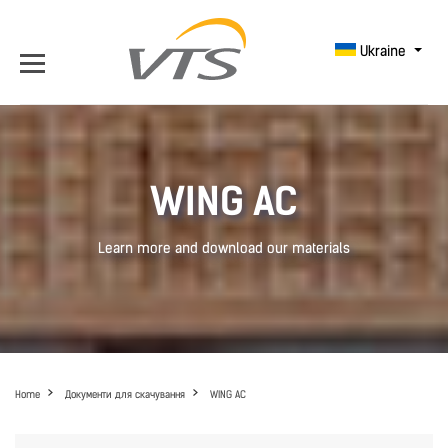
Ukraine
WING AC
Learn more and download our materials
Home
Документи для скачування
WING AC