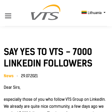
Lithuania
SAY YES TO VTS - 7000
LINKEDIN FOLLOWERS
News
29.07.2021
Dear Sirs,
especially those of you who follow VTS Group on LinkedIn.
We already are quite nice community, a few days ago we