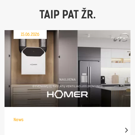
TAIP PAT ŽR.
15.06.2026
News