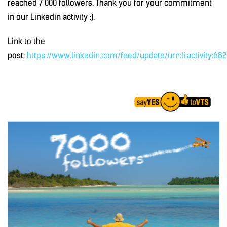
reached 7 000 followers. Thank you for your commitment
in our Linkedin activity :).
Link to the
post:
https://www.linkedin.com/feed/update/urn:li:activity:6