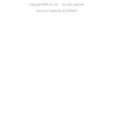
Copyright 2026 by VTS
All right reserved
Sukurta ir išplėtota:
ALFA BRAVO