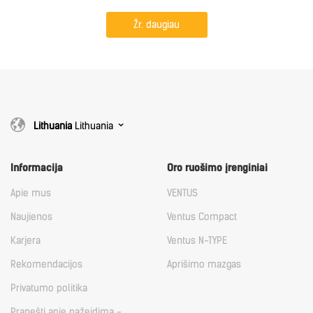
Žr. daugiau
Lithuania
Lithuania
Informacija
Oro ruošimo įrenginiai
Apie mus
VENTUS
Naujienos
Ventus Compact
Karjera
Ventus N-TYPE
Rekomendacijos
Aprišimo mazgas
Privatumo politika
Pranešti apie pažeidimą -