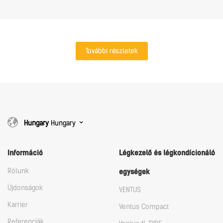
További részletek
Hungary
Hungary
Információ
Légkezelő és légkondícionáló
Rólunk
egységek
Újdonságok
VENTUS
Karrier
Ventus Compact
Referenciák