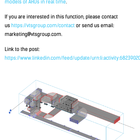
models of AHUs in real time
.
If you are interested in this function, please contact
us
https://vtsgroup.com/contact
or send us email:
marketing@vtsgroup.com.
Link to the post:
https://www.linkedin.com/feed/update/urn:li:activity:682390