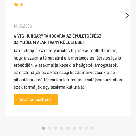
Hírek
14.07.2026
A VTS HUNGARY TÁMOGATJA AZ ÉPÜLETGÉPÉSZ
SZIMBÓLUM ALAPÍTVÁNY KÜLDETÉSÉT
Az épületgépészet folyamatos fejlődése mellett fontos,
hogy a szakma társadalmi elismertsége és láthatósága is
erősödjön. A szakmai jelképek, a hallgatói támogatások,
az ösztöndíjak és a közösségi kezdeményezések első
pillantásra apró lépéseknek tűnhetnek valójában azonban
ezek formálják egy szakma kultúráját.
További részletek