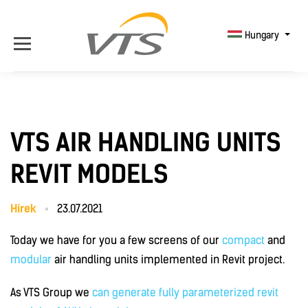
Hungary
VTS AIR HANDLING UNITS
REVIT MODELS
Hírek
23.07.2021
Today we have for you a few screens of our
compact
and
modular
air handling units implemented in Revit project.
As VTS Group we
can generate fully parameterized revit