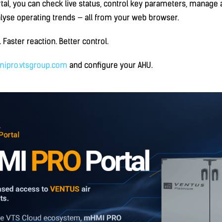
al, you can check live status, control key parameters, manage 
lyse operating trends — all from your web browser.
Faster reaction. Better control.
mipro.vtsgroup.com
and configure your AHU.