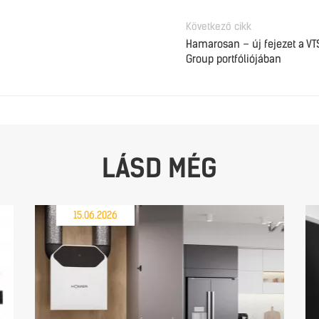
Következő cikk
Hamarosan – új fejezet a VT
Group portfóliójában
LÁSD MÉG
15.06.2026