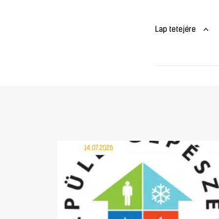
Lap tetejére
14.07.2026