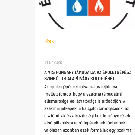
Hírek
14.07.2026
A VTS HUNGARY TÁMOGATJA AZ ÉPÜLETGÉPÉSZ
SZIMBÓLUM ALAPÍTVÁNY KÜLDETÉSÉT
Az épületgépészet folyamatos fejlődése
mellett fontos, hogy a szakma társadalmi
elismertsége és láthatósága is erősödjön. A
szakmai jelképek, a hallgatói támogatások, az
ösztöndíjak és a közösségi kezdeményezések
első pillantásra apró lépéseknek tűnhetnek
valójában azonban ezek formálják egy szakma