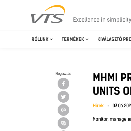
Excellence in simplicit
RÓLUNK
TERMÉKEK
KIVÁLASZTÓ PR
MHMI P
Megosztás
UNITS O
Hírek
03.06.20
Monitor, manage an