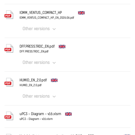
Download
English
IOMM_VENTUS_COMPACT_HP
IOMM_VENTUS_COMPACT_HP_EN_2026.06.pdf
Other versions
Download
English
DFF.PRESS.TRDC_EN.pdf
DFF.PRESS.TRDC_EN.pdf
Other versions
Download
English
HUMID_EN_2.0.pdf
HUMID_EN_2.0.pdf
Other versions
Download
English
uPC3 - Diagram - v16.xlsm
uPC3 - Diagram - v16.xlsm
English