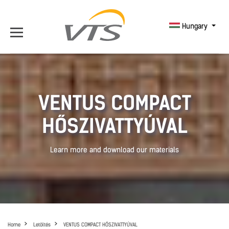
Hungary
VENTUS COMPACT
HŐSZIVATTYÚVAL
Learn more and download our materials
Home
Letöltés
VENTUS COMPACT HŐSZIVATTYÚVAL