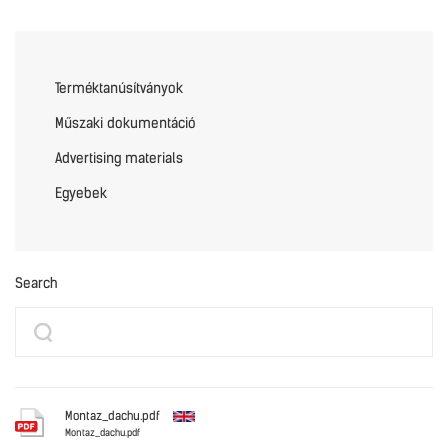
Terméktanúsítványok
Műszaki dokumentáció
Advertising materials
Egyebek
Search
Montaz_dachu.pdf
Montaz_dachu.pdf