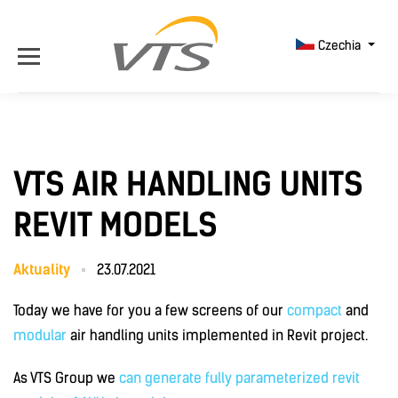
Czechia
VTS AIR HANDLING UNITS
REVIT MODELS
Aktuality
23.07.2021
Today we have for you a few screens of our
compact
and
modular
air handling units implemented in Revit project.
As VTS Group we
can generate fully parameterized revit