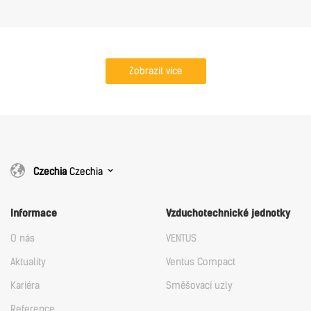
Zobrazit více
Czechia
Czechia
Informace
Vzduchotechnické jednotky
O nás
VENTUS
Aktuality
Ventus Compact
Kariéra
Směšovací uzly
Reference