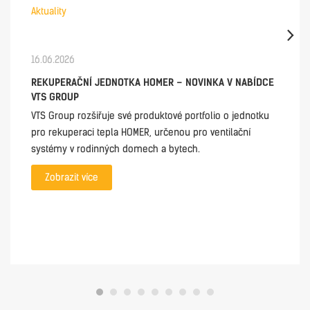
Aktuality
16.06.2026
REKUPERAČNÍ JEDNOTKA HOMER – NOVINKA V NABÍDCE
VTS GROUP
VTS Group rozšiřuje své produktové portfolio o jednotku
pro rekuperaci tepla HOMER, určenou pro ventilační
systémy v rodinných domech a bytech.
Zobrazit více