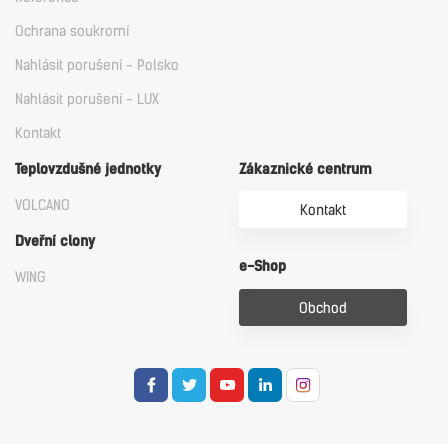
Ochrana soukromí
Nahlásit porušení - Polsko
Nahlásit porušení - LUX
Kontakt
Teplovzdušné jednotky
Zákaznické centrum
VOLCANO
Kontakt
Dveřní clony
e-Shop
WING
Obchod