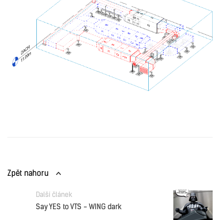
Zpět nahoru
Další článek
Say YES to VTS - WING dark