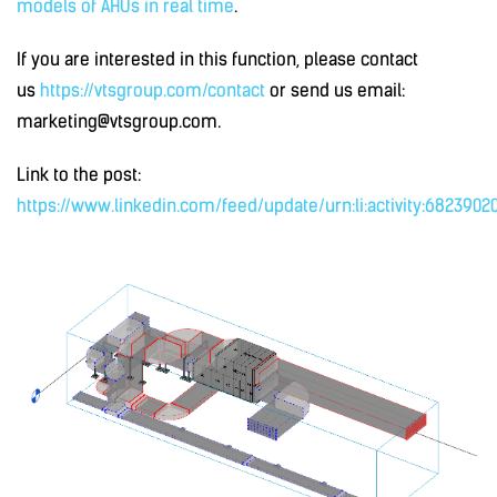
models of AHUs in real time
.
If you are interested in this function, please contact
us
https://vtsgroup.com/contact
or send us email:
marketing@vtsgroup.com.
Link to the post:
https://www.linkedin.com/feed/update/urn:li:activity:682390