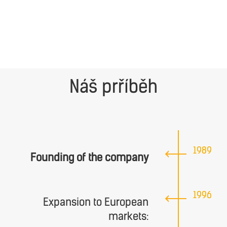
Náš prříběh
1989
Founding of the company
1996
Expansion to European
markets: