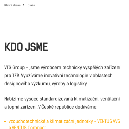
Hlavní strana
O nás
KDO JSME
VTS Group - jsme výrobcem technicky vyspělých zařízení
pro TZB. Využíváme inovativní technologie v oblastech
designového výzkumu, výroby a logistiky.
Nabízíme vysoce standardizovaná klimatizační, ventilační
a topná zařízení. V České republice dodáváme:
vzduchotechnické a klimatizační jednotky - VENTUS VVS
a VENTUS Compact