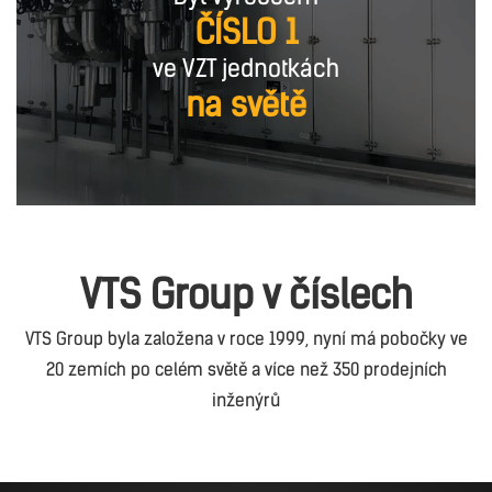
ČÍSLO 1
ve VZT jednotkách
na světě
VTS Group v číslech
VTS Group byla založena v roce 1999, nyní má pobočky ve
20 zemích po celém světě a více než 350 prodejních
inženýrů