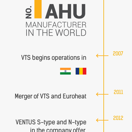
2007
VTS begins operations in
2011
Merger of VTS and Euroheat
2012
VENTUS S-type and N-type
in the company offer.