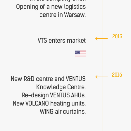
Opening of a new logistics
centre in Warsaw.
2013
VTS enters market
2016
New R&D centre and VENTUS
Knowledge Centre.
Re-design VENTUS AHUs.
New VOLCANO heating units.
WING air curtains.