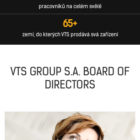
pracovníků na celém světě
65+
zemí, do kterých VTS prodává svá zařízení
VTS GROUP S.A. BOARD OF
DIRECTORS