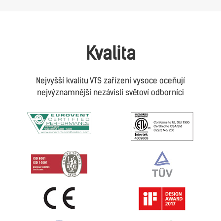
Kvalita
Nejvyšší kvalitu VTS zařízení vysoce oceňují
nejvýznamnější nezávislí světoví odborníci