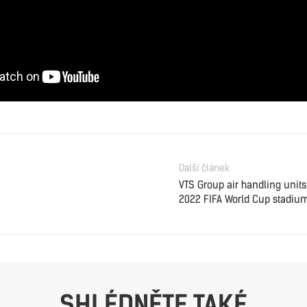
Další článek
VTS Group air handling units
2022 FIFA World Cup stadiu
SHLÉDNĚTE TAKÉ