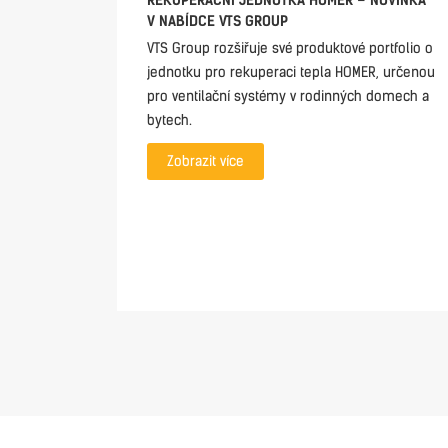
REKUPERAČNÍ JEDNOTKA HOMER – NOVINKA
V NABÍDCE VTS GROUP
VTS Group rozšiřuje své produktové portfolio o
jednotku pro rekuperaci tepla HOMER, určenou
pro ventilační systémy v rodinných domech a
bytech.
Zobrazit více