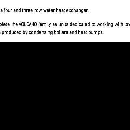
a four and three row water heat exchanger.
lete the VOLCANO family as units dedicated to working with 
en produced by condensing boilers and heat pumps.