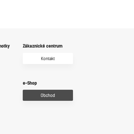
notky
Zákaznické centrum
Kontakt
e-Shop
Obchod