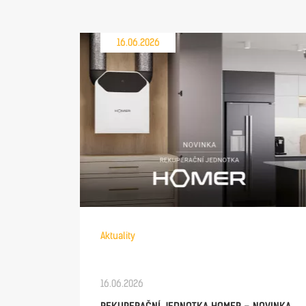
16.06.2026
Aktuality
16.06.2026