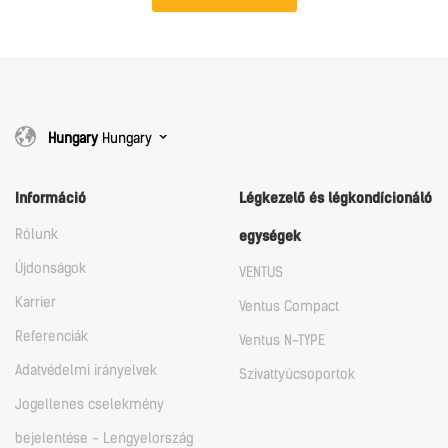
Hungary
Hungary
Információ
Légkezelő és légkondícionáló
Rólunk
egységek
Újdonságok
VENTUS
Karrier
Ventus Compact
Referenciák
Ventus N-TYPE
Adatvédelmi irányelvek
Szivattyúcsoportok
Jogellenes cselekmény
bejelentése - Lengyelország