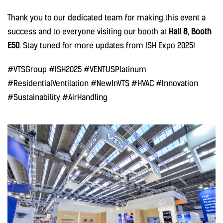
Thank you to our dedicated team for making this event a
success and to everyone visiting our booth at
Hall 8, Booth
E50
. Stay tuned for more updates from ISH Expo 2025!
#VTSGroup #ISH2025 #VENTUSPlatinum
#ResidentialVentilation #NewInVTS #HVAC #Innovation
#Sustainability #AirHandling