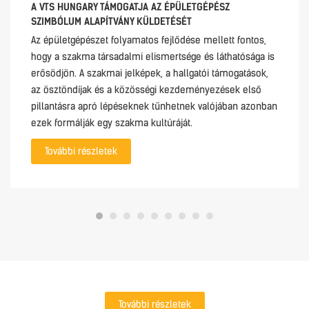
A VTS HUNGARY TÁMOGATJA AZ ÉPÜLETGÉPÉSZ
SZIMBÓLUM ALAPÍTVÁNY KÜLDETÉSÉT
Az épületgépészet folyamatos fejlődése mellett fontos,
hogy a szakma társadalmi elismertsége és láthatósága is
erősödjön. A szakmai jelképek, a hallgatói támogatások,
az ösztöndíjak és a közösségi kezdeményezések első
pillantásra apró lépéseknek tűnhetnek valójában azonban
ezek formálják egy szakma kultúráját.
További részletek
További részletek