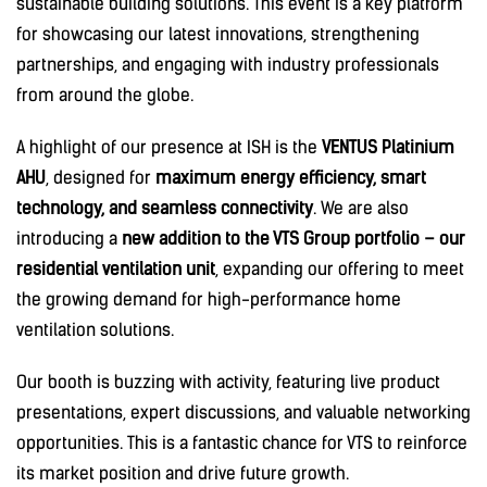
sustainable building solutions. This event is a key platform
for showcasing our latest innovations, strengthening
partnerships, and engaging with industry professionals
from around the globe.
A highlight of our presence at ISH is the
VENTUS Platinium
AHU
, designed for
maximum energy efficiency, smart
technology, and seamless connectivity
. We are also
introducing a
new addition to the VTS Group portfolio – our
residential ventilation unit
, expanding our offering to meet
the growing demand for high-performance home
ventilation solutions.
Our booth is buzzing with activity, featuring live product
presentations, expert discussions, and valuable networking
opportunities. This is a fantastic chance for VTS to reinforce
its market position and drive future growth.