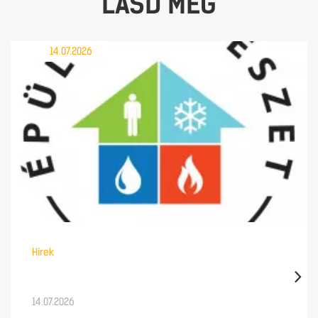
LÁSD MÉG
14.07.2026
Hírek
14.07.2026