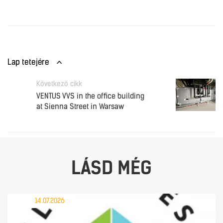
Lap tetejére
Következő cikk
VENTUS VVS in the office building
at Sienna Street in Warsaw
LÁSD MÉG
14.07.2026