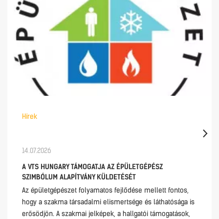
Hírek
14.07.2026
A VTS HUNGARY TÁMOGATJA AZ ÉPÜLETGÉPÉSZ
SZIMBÓLUM ALAPÍTVÁNY KÜLDETÉSÉT
Az épületgépészet folyamatos fejlődése mellett fontos,
hogy a szakma társadalmi elismertsége és láthatósága is
erősödjön. A szakmai jelképek, a hallgatói támogatások,