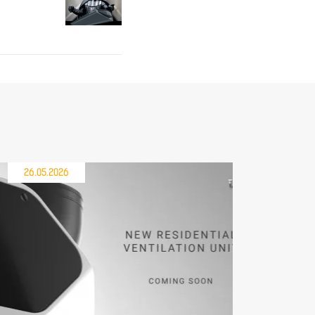
26.05.2026
21.05