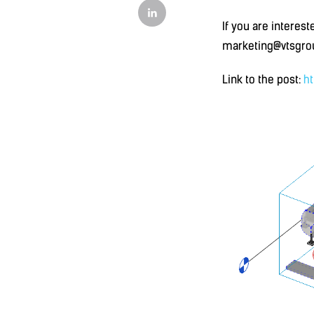
If you are interest
marketing@vtsgro
Link to the post:
ht