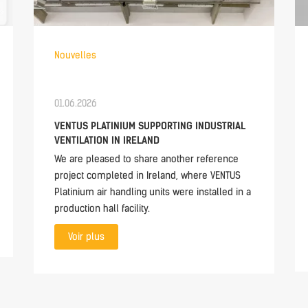
Nouvelles
01.06.2026
VENTUS PLATINIUM SUPPORTING INDUSTRIAL
VENTILATION IN IRELAND
We are pleased to share another reference
project completed in Ireland, where VENTUS
Platinium air handling units were installed in a
production hall facility.
Voir plus