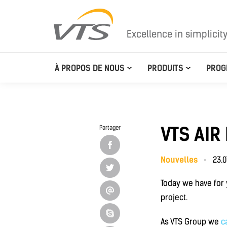
Excellence in simplicit
À PROPOS DE NOUS
PRODUITS
PROG
VTS AIR
Partager
Nouvelles
23.0
Today we have for
project.
As VTS Group we
c