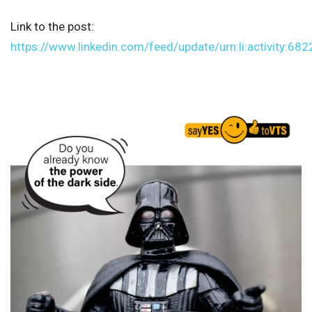
Link to the post:
https://www.linkedin.com/feed/update/urn:li:activity: