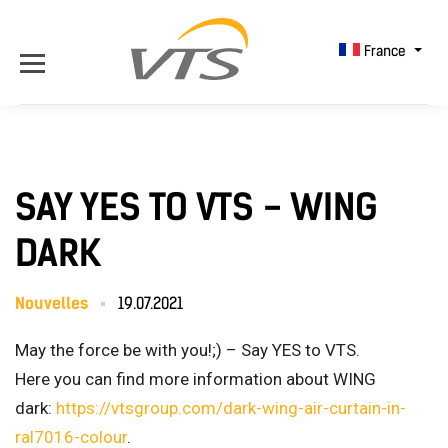
France
SAY YES TO VTS - WING
DARK
Nouvelles
19.07.2021
May the force be with you!;) – Say YES to VTS.
Here you can find more information about WING
dark:
https://vtsgroup.com/dark-wing-air-curtain-in-
ral7016-colour
.