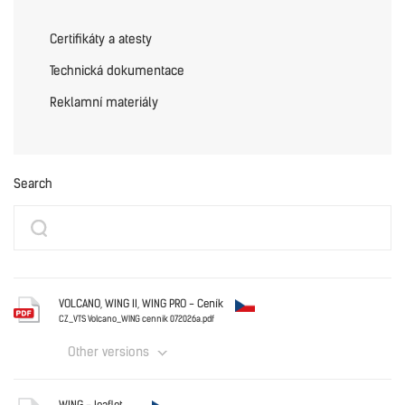
Certifikáty a atesty
Technická dokumentace
Reklamní materiály
Search
VOLCANO, WING II, WING PRO - Ceník
CZ_VTS Volcano_WING cennik 072026a.pdf
Other versions
Czechia