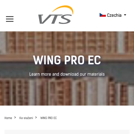
Czechia
WING PRO EC
Learn more and download our materials
Home
Ke stažení
WING PRO EC