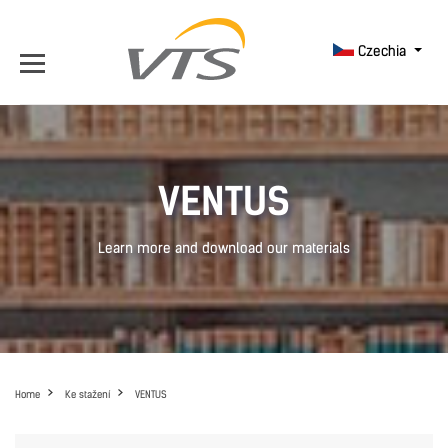
Czechia
VENTUS
Learn more and download our materials
Home
Ke stažení
VENTUS