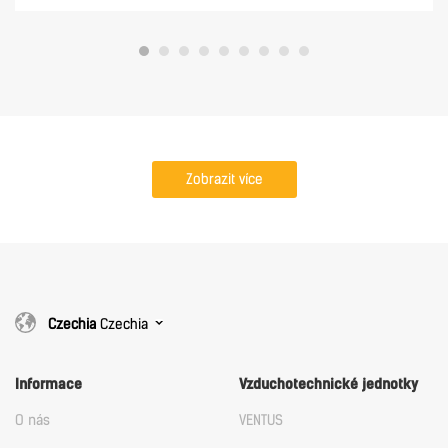
Zobrazit více
Czechia
Czechia
Informace
Vzduchotechnické jednotky
O nás
VENTUS