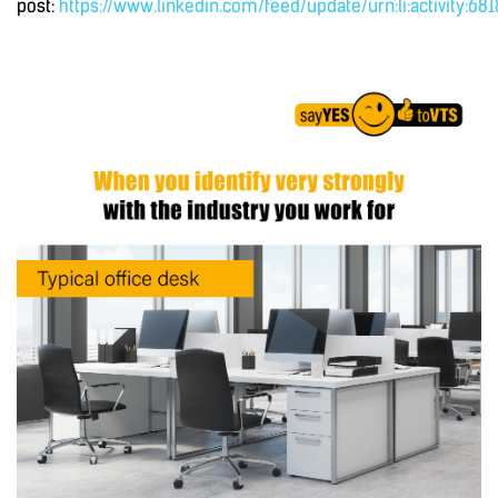
post:
https://www.linkedin.com/feed/update/urn:li:activity:6