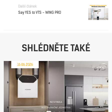
Další článek
Say YES to VTS - WING PRO
SHLÉDNĚTE TAKÉ
16.06.2026