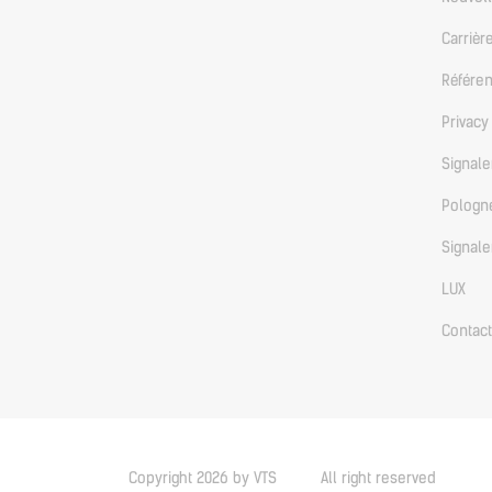
Carrièr
Référe
Privacy
Signale
Pologn
Signale
LUX
Contact
Copyright 2026 by VTS
All right reserved