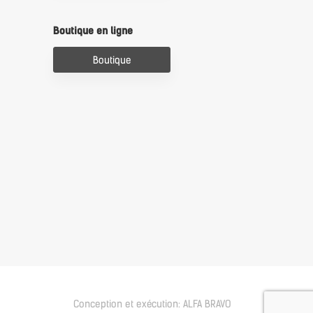
Boutique en ligne
Boutique
Conception et exécution:
ALFA BRAVO