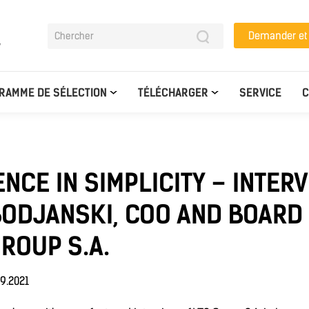
Demander e
y
RAMME DE SÉLECTION
TÉLÉCHARGER
SERVICE
C
NCE IN SIMPLICITY – INTER
BODJANSKI, COO AND BOARD
GROUP S.A.
9.2021