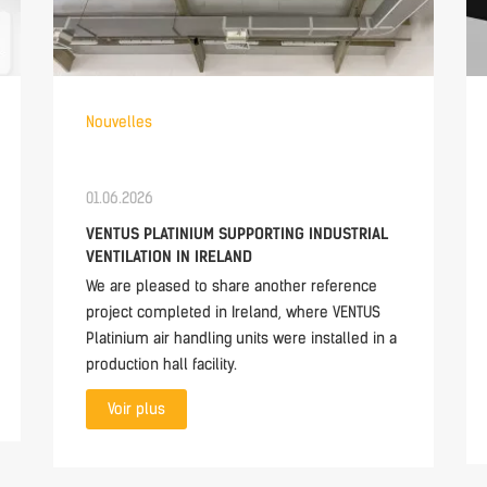
Nouvelles
01.06.2026
VENTUS PLATINIUM SUPPORTING INDUSTRIAL
VENTILATION IN IRELAND
We are pleased to share another reference
project completed in Ireland, where VENTUS
Platinium air handling units were installed in a
production hall facility.
Voir plus