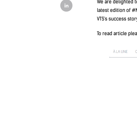
We are delighted t
latest edition of
VTS's success stor
To read article ple