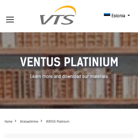
Estonia
VENTUS PLATINIUM
Learn more and download our materials
Home
Allalaadimine
VENTUS Platinium