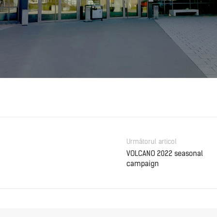
Următorul articol
VOLCANO 2022 seasonal
campaign