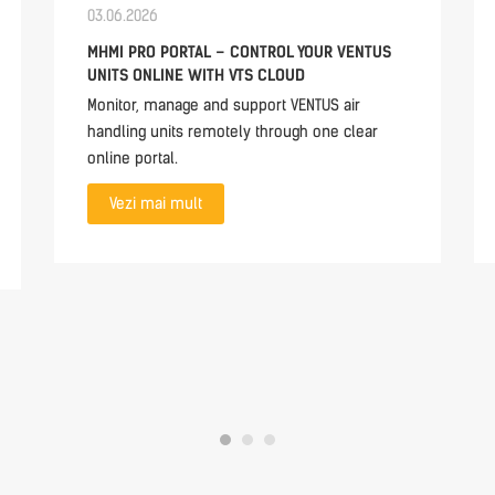
03.06.2026
MHMI PRO PORTAL – CONTROL YOUR VENTUS
UNITS ONLINE WITH VTS CLOUD
Monitor, manage and support VENTUS air
handling units remotely through one clear
online portal.
Vezi mai mult