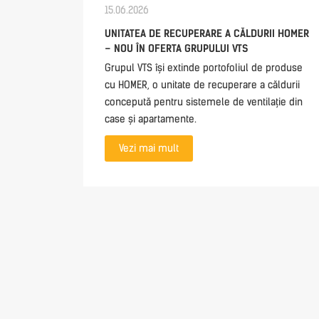
15.06.2026
UNITATEA DE RECUPERARE A CĂLDURII HOMER
– NOU ÎN OFERTA GRUPULUI VTS
Grupul VTS își extinde portofoliul de produse
cu HOMER, o unitate de recuperare a căldurii
concepută pentru sistemele de ventilație din
case și apartamente.
Vezi mai mult