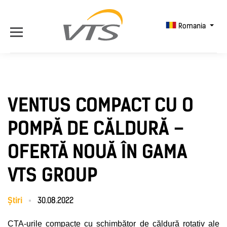
Romania
VENTUS COMPACT CU O
POMPĂ DE CĂLDURĂ –
OFERTĂ NOUĂ ÎN GAMA
VTS GROUP
Știri
30.08.2022
CTA-urile compacte cu schimbător de căldură rotativ ale