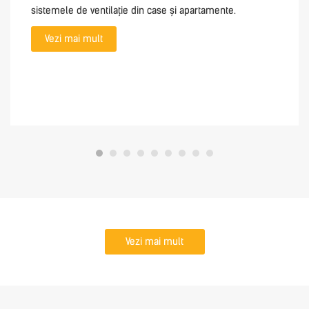
sistemele de ventilație din case și apartamente.
Vezi mai mult
Vezi mai mult