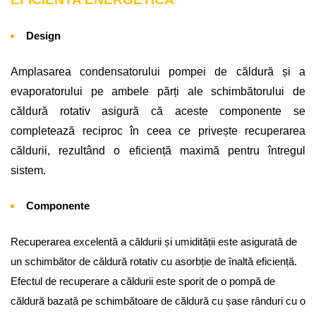
Design
Amplasarea condensatorului pompei de căldură și a
evaporatorului pe ambele părți ale schimbătorului de
căldură rotativ asigură că aceste componente se
completează reciproc în ceea ce privește recuperarea
căldurii, rezultând o eficiență maximă pentru întregul
sistem.
Componente
Recuperarea excelentă a căldurii și umidității este asigurată de
un schimbător de căldură rotativ cu asorbție de înaltă eficiență.
Efectul de recuperare a căldurii este sporit de o pompă de
căldură bazată pe schimbătoare de căldură cu șase rânduri cu o