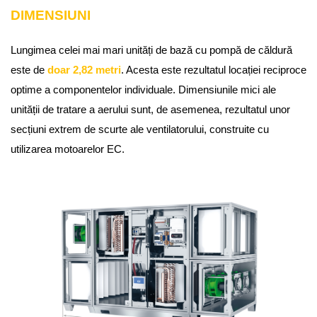
DIMENSIUNI
Lungimea celei mai mari unități de bază cu pompă de căldură
este de
doar 2,82 metri
. Acesta este rezultatul locației reciproce
optime a componentelor individuale. Dimensiunile mici ale
unității de tratare a aerului sunt, de asemenea, rezultatul unor
secțiuni extrem de scurte ale ventilatorului, construite cu
utilizarea motoarelor EC.