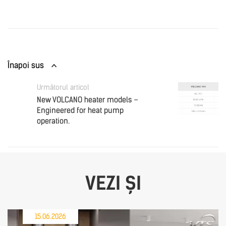
Înapoi sus
Următorul articol
New VOLCANO heater models –
Engineered for heat pump
operation.
VEZI ȘI
15.06.2026