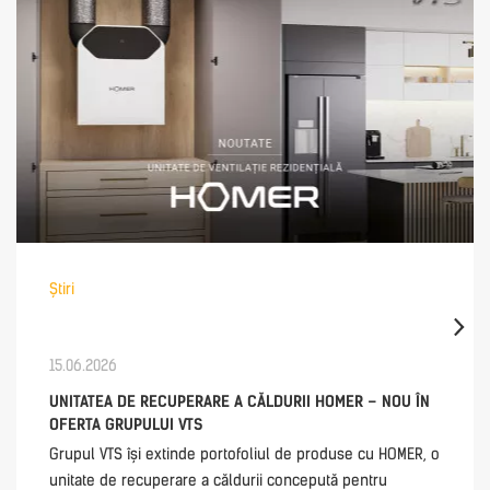
Știri
15.06.2026
UNITATEA DE RECUPERARE A CĂLDURII HOMER – NOU ÎN
OFERTA GRUPULUI VTS
Grupul VTS își extinde portofoliul de produse cu HOMER, o
unitate de recuperare a căldurii concepută pentru