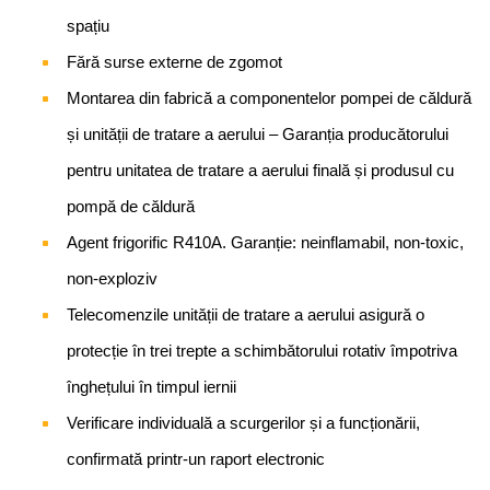
spațiu
Fără surse externe de zgomot
Montarea din fabrică a componentelor pompei de căldură
și unității de tratare a aerului – Garanția producătorului
pentru unitatea de tratare a aerului finală și produsul cu
pompă de căldură
Agent frigorific R410A. Garanție: neinflamabil, non-toxic,
non-exploziv
Telecomenzile unității de tratare a aerului asigură o
protecție în trei trepte a schimbătorului rotativ împotriva
înghețului în timpul iernii
Verificare individuală a scurgerilor și a funcționării,
confirmată printr-un raport electronic