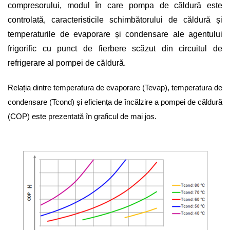
compresorului, modul în care pompa de căldură este
controlată, caracteristicile schimbătorului de căldură și
temperaturile de evaporare și condensare ale agentului
frigorific cu punct de fierbere scăzut din circuitul de
refrigerare al pompei de căldură.
Relația dintre temperatura de evaporare (Tevap), temperatura de
condensare (Tcond) și eficiența de încălzire a pompei de căldură
(COP) este prezentată în graficul de mai jos.