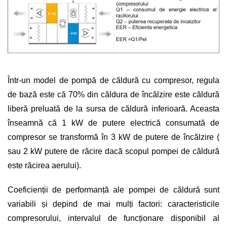
Într-un model de pompă de căldură cu compresor, regula
de bază este că 70% din căldura de încălzire este căldură
liberă preluată de la sursa de căldură inferioară. Aceasta
înseamnă că 1 kW de putere electrică consumată de
compresor se transformă în 3 kW de putere de încălzire (
sau 2 kW putere de răcire dacă scopul pompei de căldură
este răcirea aerului).
Coeficienții de performanță ale pompei de căldură sunt
variabili și depind de mai mulți factori: caracteristicile
compresorului, intervalul de funcționare disponibil al