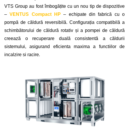
VTS Group au fost îmbogățite cu un nou tip de dispozitive
–
VENTUS Compact HP
– echipate din fabrică cu o
pompă de căldură reversibilă. Configurația compatibilă a
schimbătorului de căldură rotativ și a pompei de căldură
creează o recuperare duală consistentă a căldurii
sistemului, asigurand eficienta maxima a functiilor de
incalzire si racire.