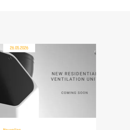
26.05.2026
21.05