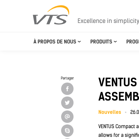
Excellence in simplicit
À PROPOS DE NOUS
PRODUITS
PROG
VENTUS 
Partager
ASSEMB
Nouvelles
26.0
VENTUS Compact air
allows for a signi