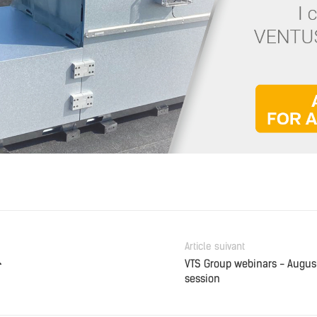
Article suivant
VTS Group webinars - Augus
session