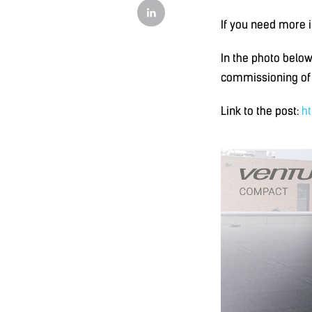
If you need more i
In the photo belo
commissioning of t
Link to the post:
ht