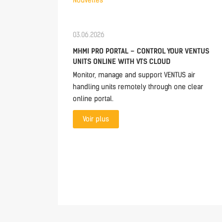
Nouvelles
03.06.2026
MHMI PRO PORTAL – CONTROL YOUR VENTUS
UNITS ONLINE WITH VTS CLOUD
Monitor, manage and support VENTUS air
handling units remotely through one clear
online portal.
Voir plus