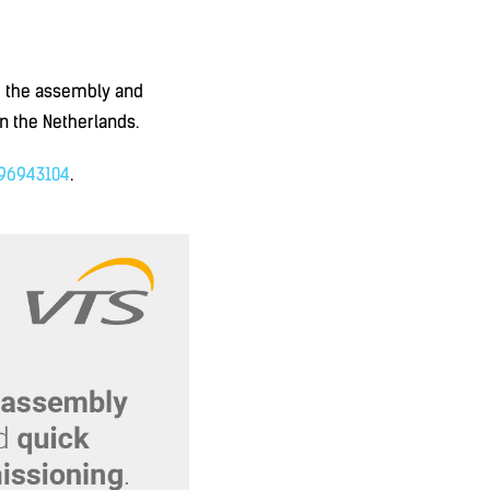
 the assembly and
n the Netherlands.
296943104
.