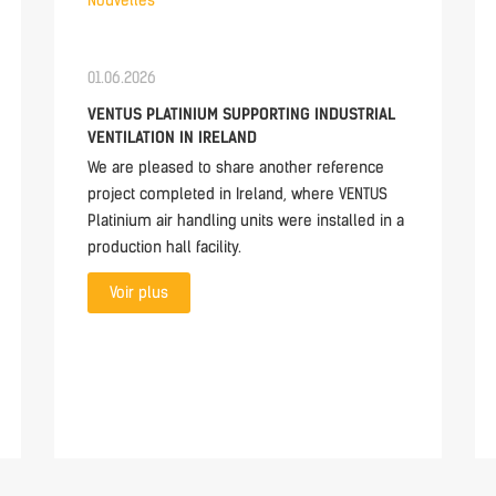
Nouvelles
01.06.2026
VENTUS PLATINIUM SUPPORTING INDUSTRIAL
VENTILATION IN IRELAND
We are pleased to share another reference
project completed in Ireland, where VENTUS
Platinium air handling units were installed in a
production hall facility.
Voir plus