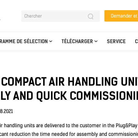
Demander e
y
RAMME DE SÉLECTION
TÉLÉCHARGER
SERVICE
C
COMPACT AIR HANDLING UNI
LY AND QUICK COMMISSIONI
8.2021
 handling units are delivered to the customer in the Plug&Play
ficant reduction the time needed for assembly and commissioni