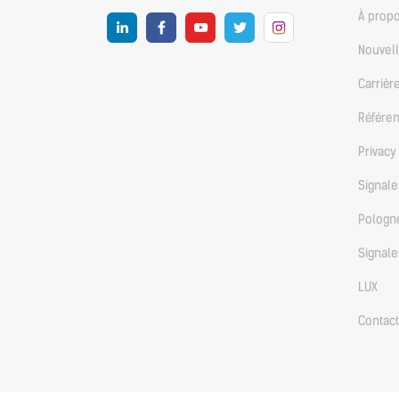
À prop
Nouvel
Carrièr
Référe
Privacy
Signale
Pologn
Signale
LUX
Contact