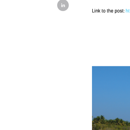
Link to the post:
ht