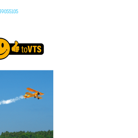
539055105