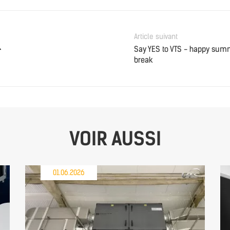
Article suivant
Say YES to VTS - happy sum
break
VOIR AUSSI
01.06.2026