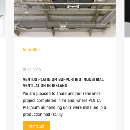
Nouvelles
01.06.2026
VENTUS PLATINIUM SUPPORTING INDUSTRIAL
VENTILATION IN IRELAND
We are pleased to share another reference
project completed in Ireland, where VENTUS
Platinium air handling units were installed in a
production hall facility.
Voir plus