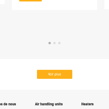
Voir plus
os de nous
Air handling units
Heaters