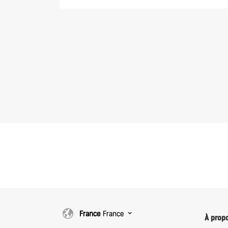
France
France
À prop