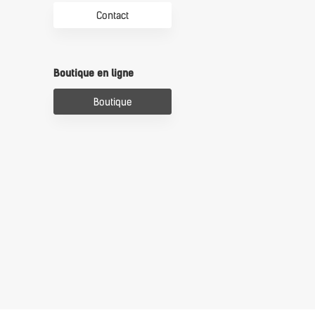
Contact
Boutique en ligne
Boutique