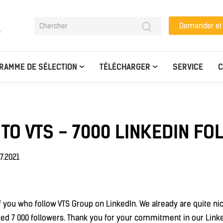
Demander e
y
RAMME DE SÉLECTION
TÉLÉCHARGER
SERVICE
C
 TO VTS - 7000 LINKEDIN F
7.2021
f you who follow VTS Group on LinkedIn. We already are quite n
d 7 000 followers. Thank you for your commitment in our Linkedi