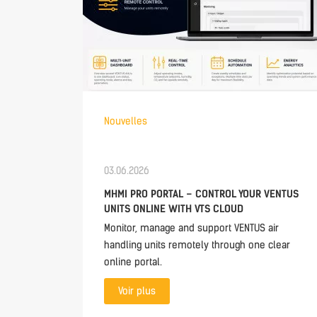
Nouvelles
03.06.2026
MHMI PRO PORTAL – CONTROL YOUR VENTUS
UNITS ONLINE WITH VTS CLOUD
Monitor, manage and support VENTUS air
handling units remotely through one clear
online portal.
Voir plus