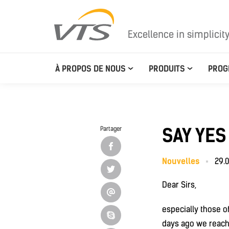
Excellence in simplicit
À PROPOS DE NOUS
PRODUITS
PROG
SAY YES
Partager
Nouvelles
29.0
Dear Sirs,
especially those o
days ago we reache