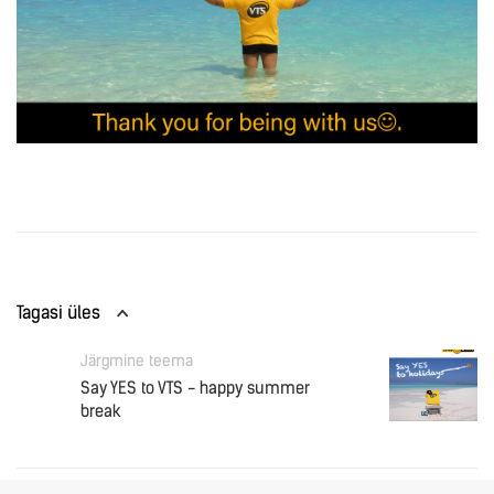
Tagasi üles
Järgmine teema
Say YES to VTS - happy summer
break