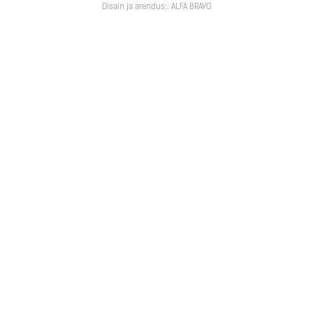
Disain ja arendus::
ALFA BRAVO