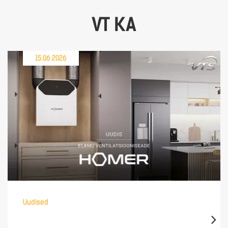
VT KA
15.06.2026
Uudised