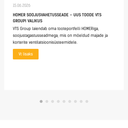
15.06.2026
HOMER SOOJUSVAHETUSSEADE – UUS TOODE VTS
GROUPI VALIKUS
VTS Group laiendab oma tooteportfelli HOMERiga,
soojustagastusseadmega, mis on mõeldud majade ja
korterite ventilatsioonisüsteemidele.
Vt lisaks