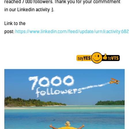
reached 7 000 followers. Thank you for your commitment
in our Linkedin activity :).
Link to the
post:
https://www.linkedin.com/feed/update/urn:li:activity:6